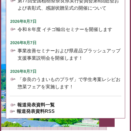
第77回全国植樹祭奈良県実行委員会第6回総会お
よび表彰式、感謝状贈呈式の開催について
2026年8月7日
令和８年度 イチゴ輸出セミナーを開催します
2026年8月7日
事業改善セミナーおよび県産品ブラッシュアップ
支援事業説明会を開催します！
2026年8月7日
「奈良のうまいものプラザ」で学生考案レシピお
惣菜フェアを実施します！
報道発表資料一覧
報道発表資料RSS