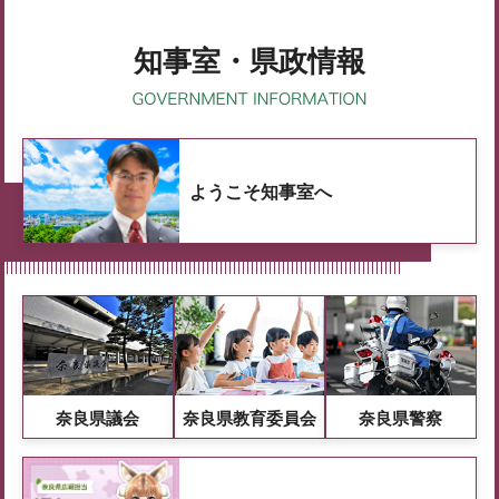
知事室・県政情報
ようこそ知事室へ
奈良県議会
奈良県教育委員会
奈良県警察