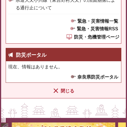
県道大又小川線（東吉野村大又）の法面崩落によ
る通行止について
緊急・災害情報一覧
緊急・災害情報RSS
防災・危機管理ページ
防災ポータル
現在、情報はありません。
奈良県防災ポータル
閉じる