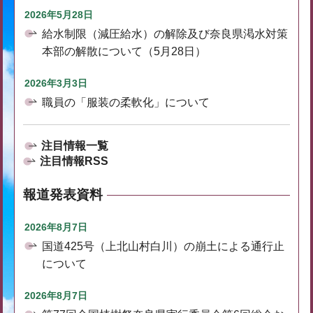
2026年5月28日
給水制限（減圧給水）の解除及び奈良県渇水対策
本部の解散について（5月28日）
2026年3月3日
職員の「服装の柔軟化」について
注目情報一覧
注目情報RSS
報道発表資料
2026年8月7日
国道425号（上北山村白川）の崩土による通行止
について
2026年8月7日