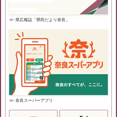
県広報誌「県民だより奈良」
奈良スーパーアプリ