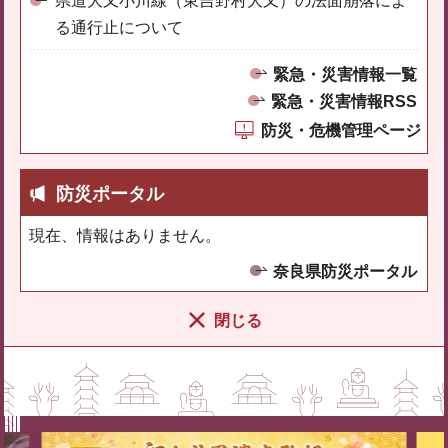
県道大又小川線（東吉野村大又）の法面崩落によ
る通行止について
緊急・災害情報一覧
緊急・災害情報RSS
防災・危機管理ページ
防災ポータル
現在、情報はありません。
奈良県防災ポータル
閉じる