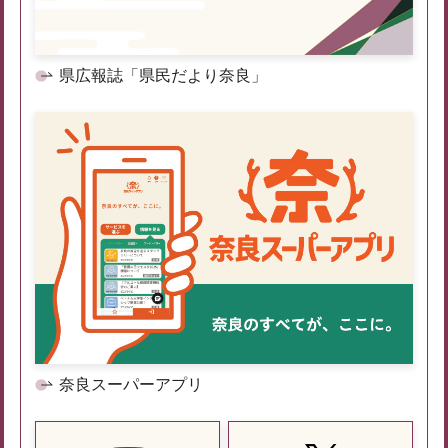
県広報誌「県民だより奈良」
奈良スーパーアプリ