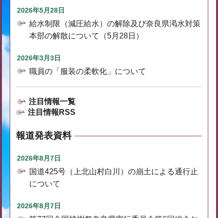
2026年5月28日
給水制限（減圧給水）の解除及び奈良県渇水対策
本部の解散について（5月28日）
2026年3月3日
職員の「服装の柔軟化」について
注目情報一覧
注目情報RSS
報道発表資料
2026年8月7日
国道425号（上北山村白川）の崩土による通行止
について
2026年8月7日