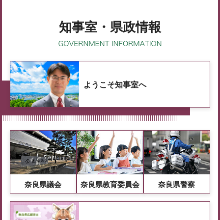
知事室・県政情報
ようこそ知事室へ
奈良県議会
奈良県教育委員会
奈良県警察