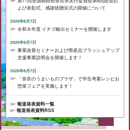
第77回全国植樹祭奈良県実行委員会第6回総会お
よび表彰式、感謝状贈呈式の開催について
2026年8月7日
令和８年度 イチゴ輸出セミナーを開催します
2026年8月7日
事業改善セミナーおよび県産品ブラッシュアップ
支援事業説明会を開催します！
2026年8月7日
「奈良のうまいものプラザ」で学生考案レシピお
惣菜フェアを実施します！
報道発表資料一覧
報道発表資料RSS