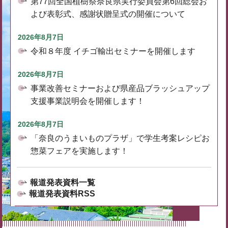
第77回全国植樹祭奈良県実行委員会第6回総会お
よび表彰式、感謝状贈呈式の開催について
2026年8月7日
令和８年度 イチゴ輸出セミナーを開催します
2026年8月7日
事業改善セミナーおよび県産品ブラッシュアップ
支援事業説明会を開催します！
2026年8月7日
「奈良のうまいものプラザ」で学生考案レシピお
惣菜フェアを実施します！
報道発表資料一覧
報道発表資料RSS