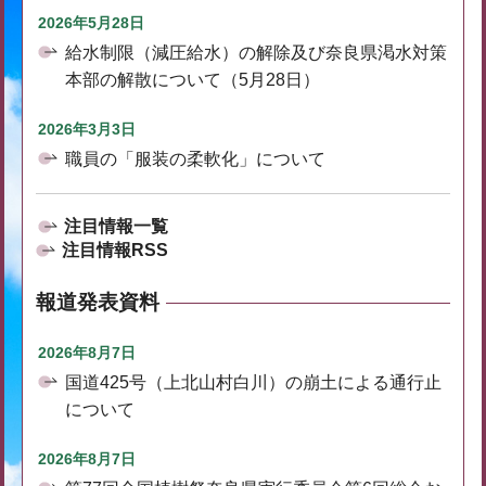
2026年5月28日
給水制限（減圧給水）の解除及び奈良県渇水対策
本部の解散について（5月28日）
2026年3月3日
職員の「服装の柔軟化」について
注目情報一覧
注目情報RSS
報道発表資料
2026年8月7日
国道425号（上北山村白川）の崩土による通行止
について
2026年8月7日