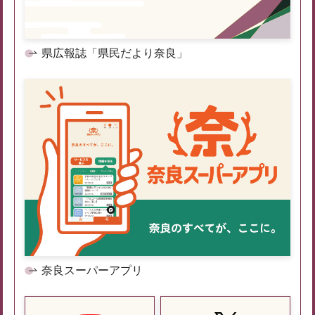
県広報誌「県民だより奈良」
奈良スーパーアプリ