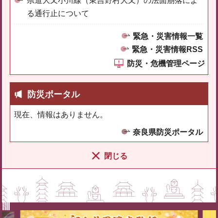
県道大又小川線（東吉野村大又）の法面崩落によ
る通行止について
緊急・災害情報一覧
緊急・災害情報RSS
防災・危機管理ページ
防災ポータル
現在、情報はありません。
奈良県防災ポータル
閉じる