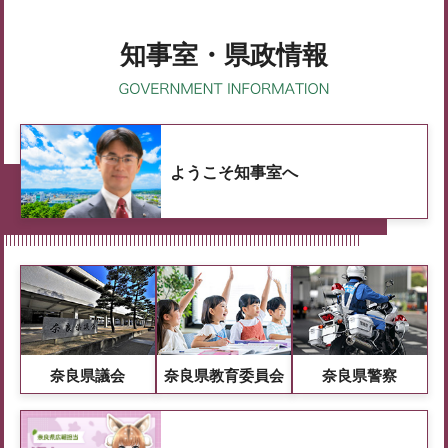
知事室・県政情報
ようこそ知事室へ
奈良県議会
奈良県教育委員会
奈良県警察