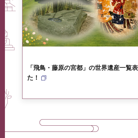
ふるさと納税なら、奈良
奈良県ポータル集
「飛鳥・藤原の宮都」の世界遺産一覧表
た！