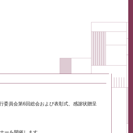
実行委員会第6回総会および表彰式、感謝状贈呈
ミナーを開催します