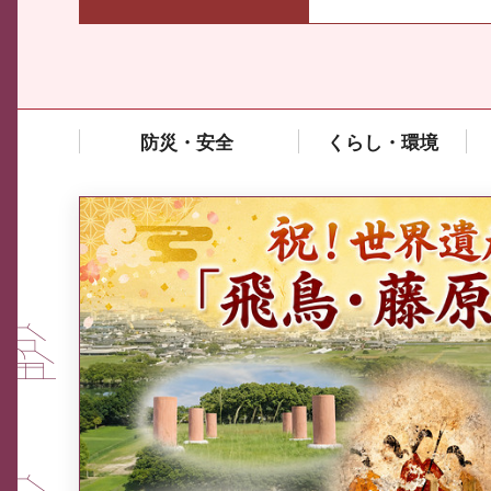
防災・安全
くらし・環境
中東情勢や原油価格上昇の影響
を受ける中小企業向け相談窓口
について