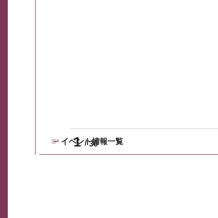
1
イベント情報一覧
30