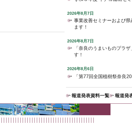
2026年8月7日
事業改善セミナーおよび県
ます！
2026年8月7日
「奈良のうまいものプラザ
す！
2026年8月6日
「第77回全国植樹祭奈良2
報道発表資料一覧
報道発表