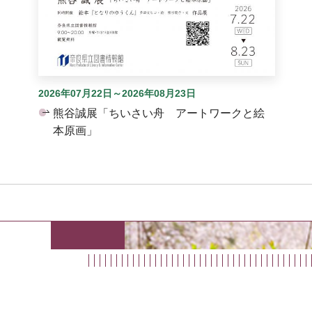
2026年07月22日～2026年08月23日
熊谷誠展「ちいさい舟 アートワークと絵
本原画」