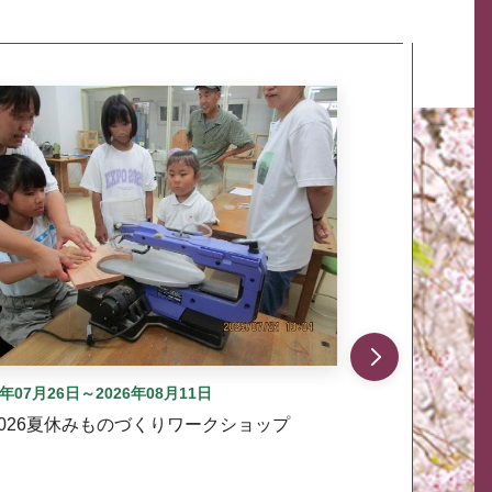
自動では動きません。先頭にある、前へ表示ボタンまた
6年07月26日～2026年08月11日
2026夏休みものづくりワークショップ