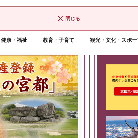
閉じる
健康・福祉
教育・子育て
観光・文化・スポー
ここから最
県広報誌「県民だより奈良」
2026年8月号