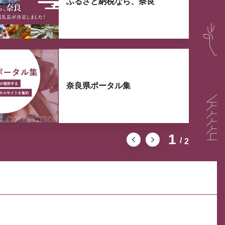
ふるさと納税なら、奈良
奈良県ポータル集
1
2