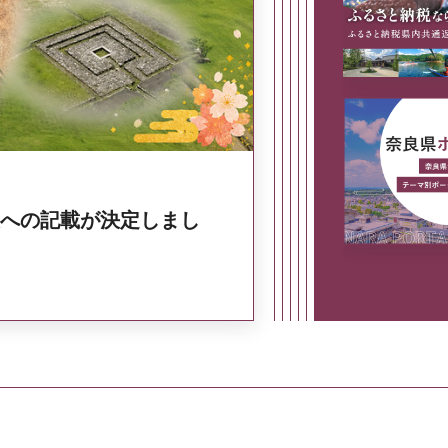
奈良県政策集
への記載が決定しまし