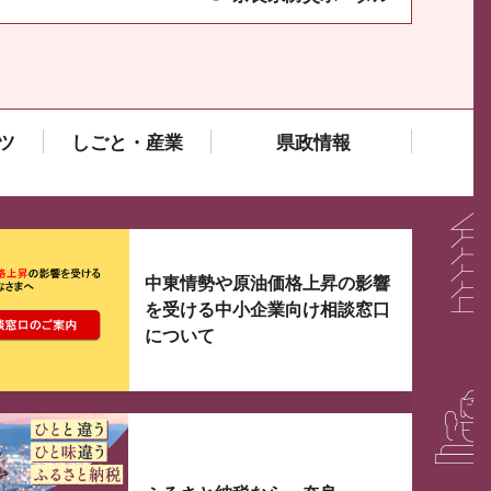
ツ
しごと・産業
県政情報
大3つずつ情報が表示されるスライダーがあります。手
中東情勢や原油価格上昇の影響
を受ける中小企業向け相談窓口
について