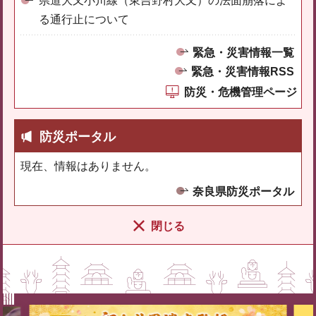
県道大又小川線（東吉野村大又）の法面崩落によ
る通行止について
緊急・災害情報一覧
緊急・災害情報RSS
防災・危機管理ページ
防災ポータル
現在、情報はありません。
奈良県防災ポータル
閉じる