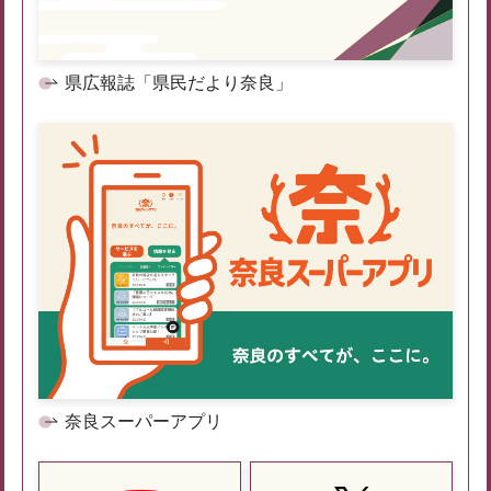
県広報誌「県民だより奈良」
奈良スーパーアプリ