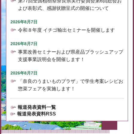
第77回全国植樹祭奈良県実行委員会第6回総会お
よび表彰式、感謝状贈呈式の開催について
2026年8月7日
令和８年度 イチゴ輸出セミナーを開催します
2026年8月7日
事業改善セミナーおよび県産品ブラッシュアップ
支援事業説明会を開催します！
2026年8月7日
「奈良のうまいものプラザ」で学生考案レシピお
惣菜フェアを実施します！
報道発表資料一覧
報道発表資料RSS