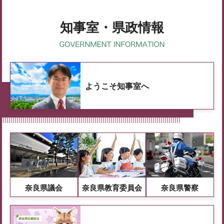
知事室・県政情報
ようこそ知事室へ
奈良県議会
奈良県教育委員会
奈良県警察