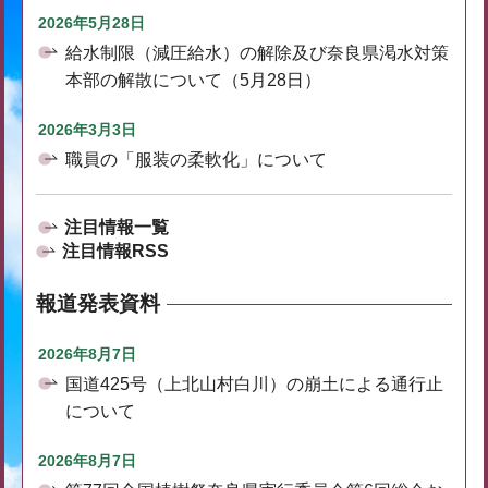
2026年5月28日
給水制限（減圧給水）の解除及び奈良県渇水対策
本部の解散について（5月28日）
2026年3月3日
職員の「服装の柔軟化」について
注目情報一覧
注目情報RSS
報道発表資料
2026年8月7日
国道425号（上北山村白川）の崩土による通行止
について
2026年8月7日