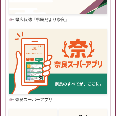
県広報誌「県民だより奈良」
奈良スーパーアプリ