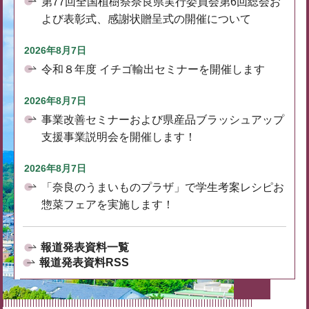
第77回全国植樹祭奈良県実行委員会第6回総会お
よび表彰式、感謝状贈呈式の開催について
2026年8月7日
令和８年度 イチゴ輸出セミナーを開催します
2026年8月7日
事業改善セミナーおよび県産品ブラッシュアップ
支援事業説明会を開催します！
2026年8月7日
「奈良のうまいものプラザ」で学生考案レシピお
惣菜フェアを実施します！
報道発表資料一覧
報道発表資料RSS