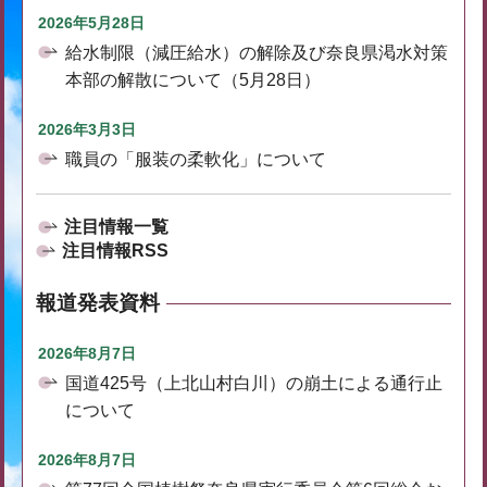
2026年5月28日
給水制限（減圧給水）の解除及び奈良県渇水対策
本部の解散について（5月28日）
2026年3月3日
職員の「服装の柔軟化」について
注目情報一覧
注目情報RSS
報道発表資料
2026年8月7日
国道425号（上北山村白川）の崩土による通行止
について
2026年8月7日