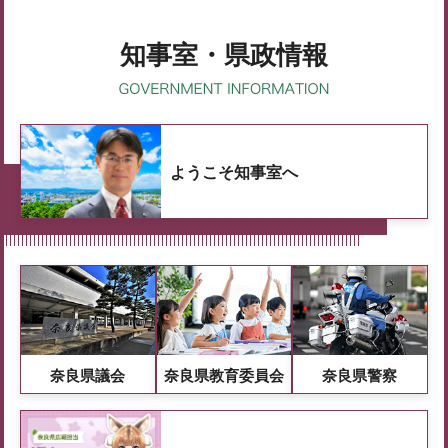
知事室・県政情報
ようこそ知事室へ
奈良県議会
奈良県教育委員会
奈良県警察