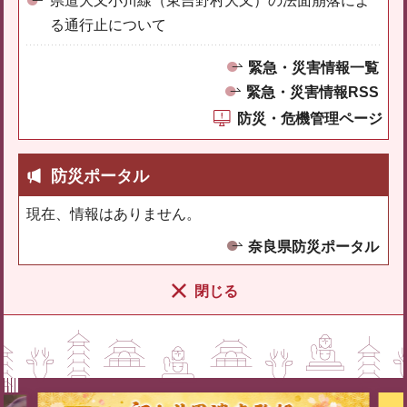
県道大又小川線（東吉野村大又）の法面崩落によ
る通行止について
緊急・災害情報一覧
緊急・災害情報RSS
防災・危機管理ページ
防災ポータル
現在、情報はありません。
奈良県防災ポータル
閉じる