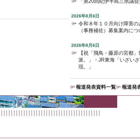
「第20回紀伊半島三県議
2026年8月6日
令和８年１０月向け障害の
（事務補佐）募集案内につ
2026年8月6日
【祝「飛鳥・藤原の宮都」
派。」・JR東海「いざい
現。」
報道発表資料一覧
報道発表