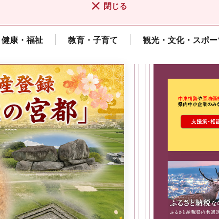
閉じる
健康・福祉
教育・子育て
観光・文化・スポー
ここから最
県広報誌「県民だより奈良」
2026年8月号
奈良県政策集