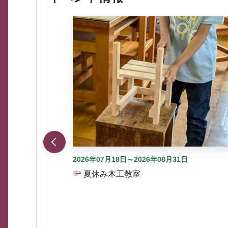
ここから最大3つずつ情報が表示されるスラ
2026年07月18日～2026年08月31日
夏休み木工教室