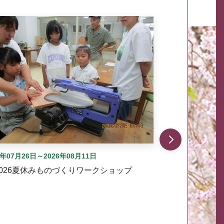
自動では動きません。先頭にある、前へ表示ボタンまた
6年07月26日～2026年08月11日
2026夏休みものづくりワークショップ