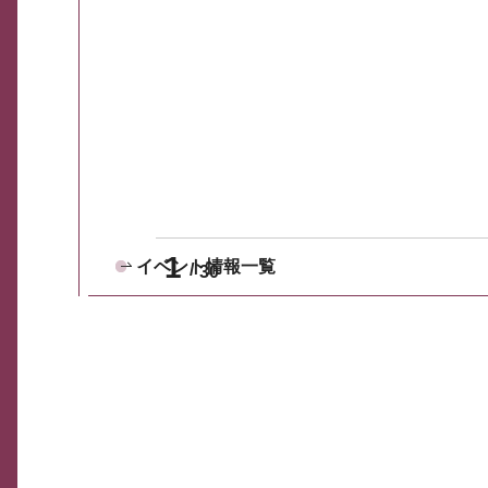
1
イベント情報一覧
30