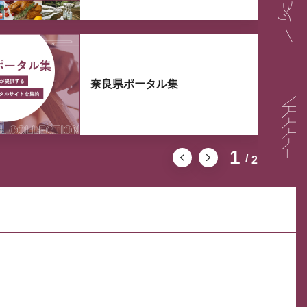
奈良県ポータル集
1
2