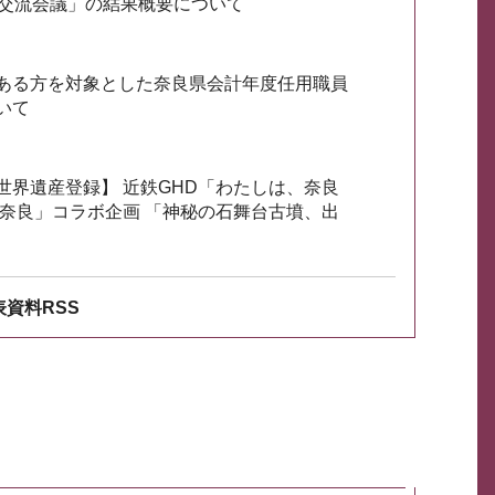
会交流会議」の結果概要について
ある方を対象とした奈良県会計年度任用職員
いて
世界遺産登録】 近鉄GHD「わたしは、奈良
ざ奈良」コラボ企画 「神秘の石舞台古墳、出
資料RSS