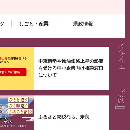
ツ
しごと・産業
県政情報
大3つずつ情報が表示されるスライダーがあります。手
中東情勢や原油価格上昇の影響
を受ける中小企業向け相談窓口
について
ふるさと納税なら、奈良