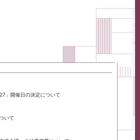
027」開催日の決定について
ついて