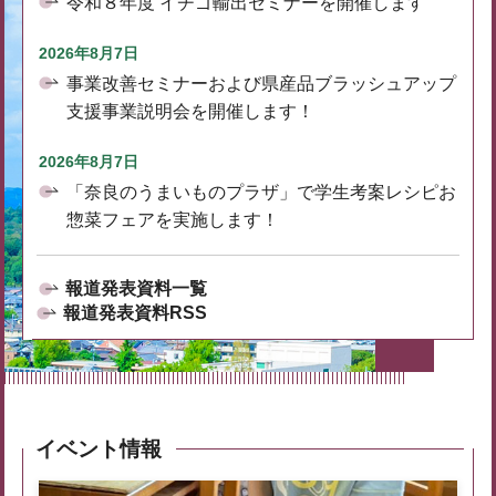
令和８年度 イチゴ輸出セミナーを開催します
2026年8月7日
事業改善セミナーおよび県産品ブラッシュアップ
支援事業説明会を開催します！
2026年8月7日
「奈良のうまいものプラザ」で学生考案レシピお
惣菜フェアを実施します！
報道発表資料一覧
報道発表資料RSS
イベント情報