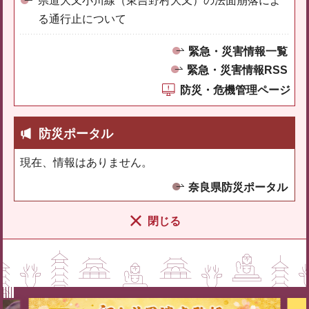
県道大又小川線（東吉野村大又）の法面崩落によ
る通行止について
緊急・災害情報一覧
緊急・災害情報RSS
防災・危機管理ページ
防災ポータル
現在、情報はありません。
奈良県防災ポータル
閉じる