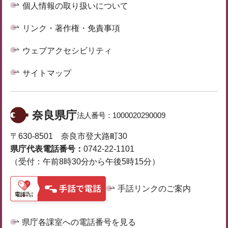
個人情報の取り扱いについて
リンク・著作権・免責事項
ウェブアクセシビリティ
サイトマップ
奈良県庁
法人番号：
1000020290009
〒630-8501 奈良市登大路町30
県庁代表電話番号：
0742-22-1101
（受付：午前8時30分から午後5時15分）
手話リンクのご案内
県庁各課室への電話番号を見る