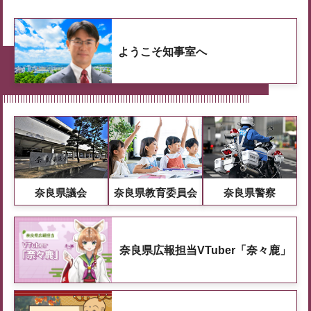
ようこそ知事室へ
奈良県議会
奈良県教育委員会
奈良県警察
奈良県広報担当VTuber「奈々鹿」