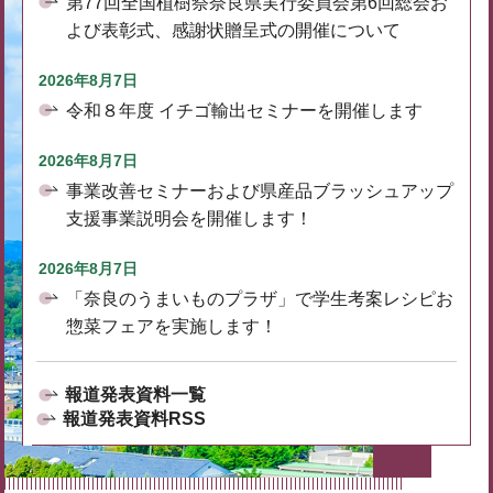
第77回全国植樹祭奈良県実行委員会第6回総会お
よび表彰式、感謝状贈呈式の開催について
2026年8月7日
令和８年度 イチゴ輸出セミナーを開催します
2026年8月7日
事業改善セミナーおよび県産品ブラッシュアップ
支援事業説明会を開催します！
2026年8月7日
「奈良のうまいものプラザ」で学生考案レシピお
惣菜フェアを実施します！
報道発表資料一覧
報道発表資料RSS