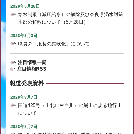
2026年5月28日
給水制限（減圧給水）の解除及び奈良県渇水対策
本部の解散について（5月28日）
2026年3月3日
職員の「服装の柔軟化」について
注目情報一覧
注目情報RSS
報道発表資料
2026年8月7日
国道425号（上北山村白川）の崩土による通行止
について
2026年8月7日