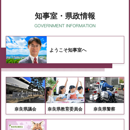
知事室・県政情報
ようこそ知事室へ
奈良県議会
奈良県教育委員会
奈良県警察