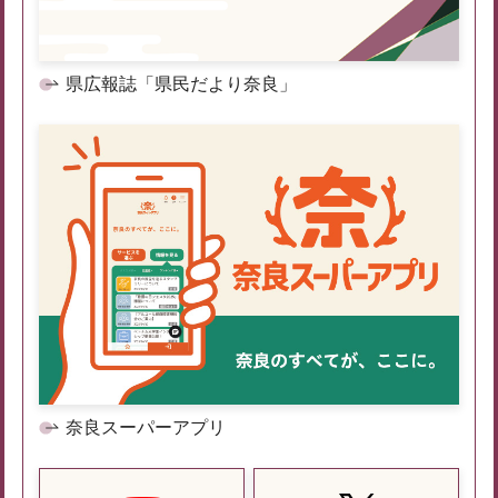
県広報誌「県民だより奈良」
奈良スーパーアプリ