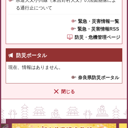
県道大又小川線（東吉野村大又）の法面崩落によ
る通行止について
緊急・災害情報一覧
緊急・災害情報RSS
防災・危機管理ページ
防災ポータル
現在、情報はありません。
奈良県防災ポータル
閉じる