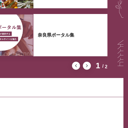
奈良県ポータル集
1
2