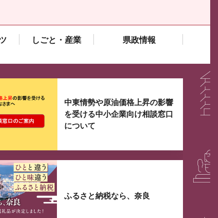
ツ
しごと・産業
県政情報
大3つずつ情報が表示されるスライダーがあります。手
中東情勢や原油価格上昇の影響
を受ける中小企業向け相談窓口
について
ふるさと納税なら、奈良