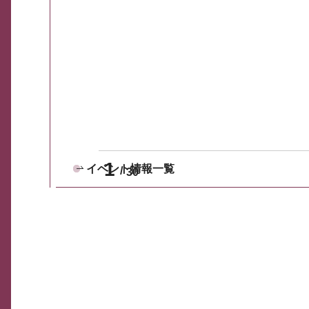
1
イベント情報一覧
30