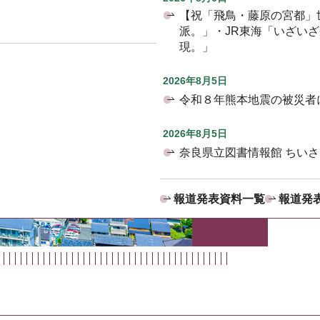
【祝「飛鳥・藤原の宮都」
派。」・JR東海「いざい
現。」
2026年8月5日
令和８年熊本地震の被災者
2026年8月5日
奈良県立図書情報館 ちいさ
報道発表資料一覧
報道発表