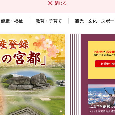
閉じる
健康・福祉
教育・子育て
観光・文化・スポー
ここから最
県広報誌「県民だより奈良」
2026年8月号
奈良県政策集