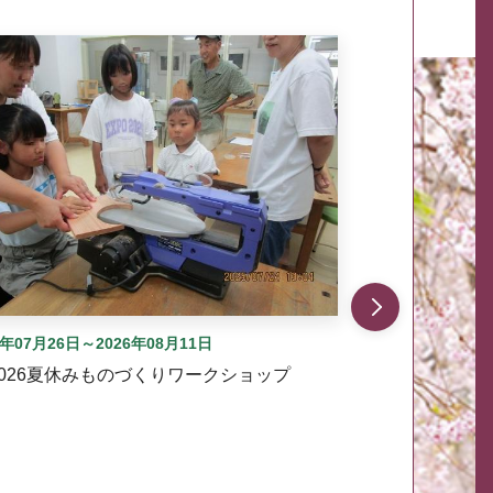
自動では動きません。先頭にある、前へ表示ボタンまた
6年07月26日～2026年08月11日
2026夏休みものづくりワークショップ