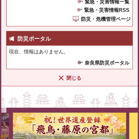
緊急・災害情報一覧
緊急・災害情報RSS
防災・危機管理ページ
防災ポータル
現在、情報はありません。
奈良県防災ポータル
閉じる