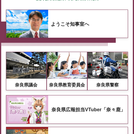
ようこそ知事室へ
奈良県議会
奈良県教育委員会
奈良県警察
奈良県広報担当VTuber「奈々鹿」