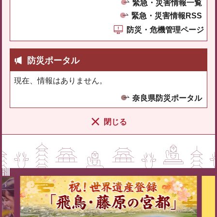
緊急・災害情報一覧
緊急・災害情報RSS
防災・危機管理ページ
防災ポータル
現在、情報はありません。
奈良県防災ポータル
閉じる