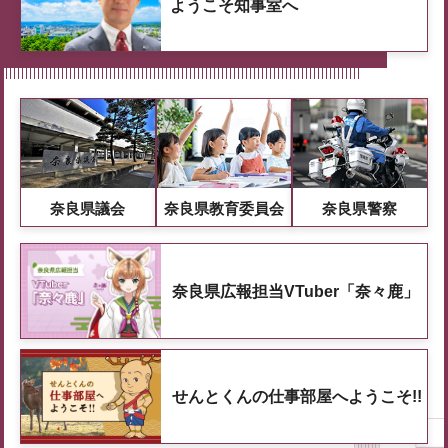
ようこそ知事室へ
奈良県議会
奈良県教育委員会
奈良県警察
奈良県広報担当VTuber「奈々鹿」
せんとくんの仕事部屋へようこそ!!