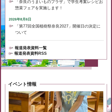
「奈良のうまいものプラザ」で学生考案レシピお
惣菜フェアを実施します！
2026年8月6日
「第77回全国植樹祭奈良2027」開催日の決定に
ついて
報道発表資料一覧
報道発表資料RSS
イベント情報