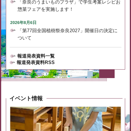
「奈良のうまいものプラザ」で学生考案レシピお
惣菜フェアを実施します！
2026年8月6日
「第77回全国植樹祭奈良2027」開催日の決定に
ついて
報道発表資料一覧
報道発表資料RSS
イベント情報