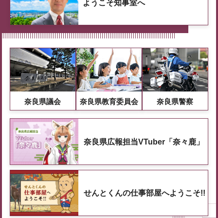
ようこそ知事室へ
奈良県議会
奈良県教育委員会
奈良県警察
奈良県広報担当VTuber「奈々鹿」
せんとくんの仕事部屋へようこそ!!