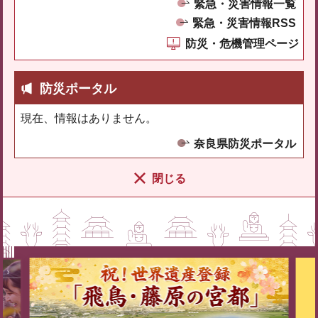
緊急・災害情報一覧
緊急・災害情報RSS
防災・危機管理ページ
防災ポータル
現在、情報はありません。
奈良県防災ポータル
閉じる