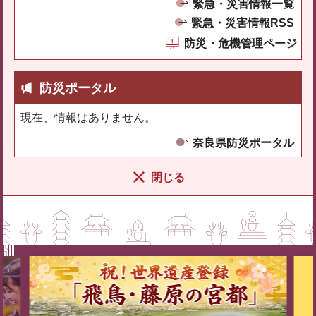
緊急・災害情報一覧
緊急・災害情報RSS
防災・危機管理ページ
防災ポータル
現在、情報はありません。
奈良県防災ポータル
閉じる