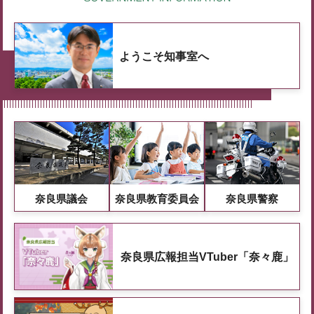
ようこそ知事室へ
奈良県議会
奈良県教育委員会
奈良県警察
奈良県広報担当VTuber「奈々鹿」