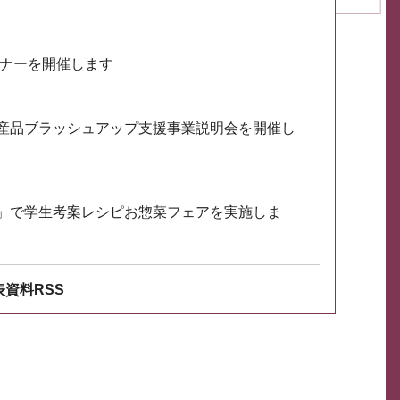
ミナーを開催します
産品ブラッシュアップ支援事業説明会を開催し
」で学生考案レシピお惣菜フェアを実施しま
資料RSS