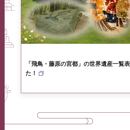
ふるさと納税なら、奈良
奈良県ポータル集
「飛鳥・藤原の宮都」の世界遺産一覧表
た！