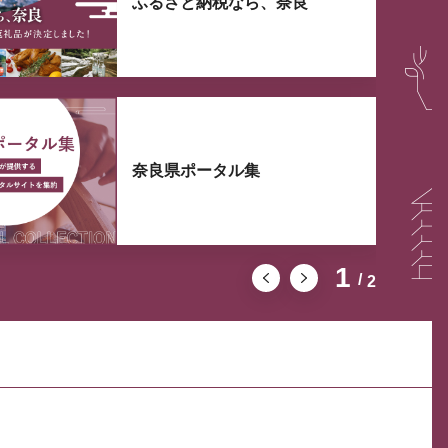
ふるさと納税なら、奈良
奈良県ポータル集
1
2