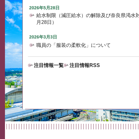
2026年5月28日
給水制限（減圧給水）の解除及び奈良県渇水
月28日）
2026年3月3日
職員の「服装の柔軟化」について
注目情報一覧
注目情報RSS