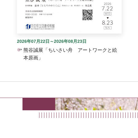
2026年07月22日～2026年08月23日
熊谷誠展「ちいさい舟 アートワークと絵
本原画」