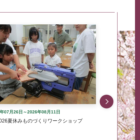
自動では動きません。先頭にある、前へ表示ボタンまた
6年07月26日～2026年08月11日
2026夏休みものづくりワークショップ