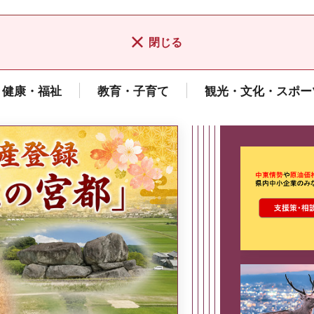
閉じる
健康・福祉
教育・子育て
観光・文化・スポー
ここから最
県広報誌「県民だより奈良」
2026年8月号