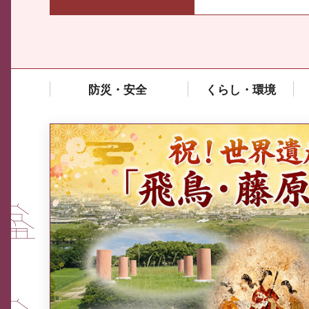
防災・安全
くらし・環境
中東情勢や原油価格上昇の影響
を受ける中小企業向け相談窓口
について