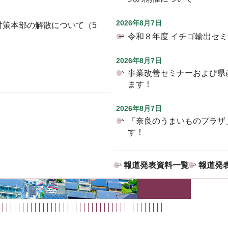
2026年8月7日
対策本部の解散について（5
令和８年度 イチゴ輸出セ
2026年8月7日
事業改善セミナーおよび県
ます！
2026年8月7日
「奈良のうまいものプラザ
す！
報道発表資料一覧
報道発表