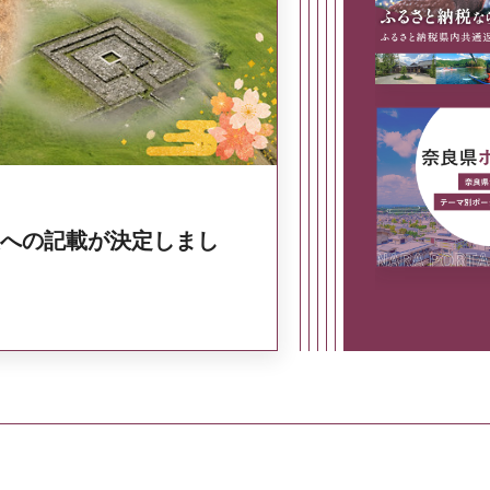
奈良県政策集
への記載が決定しまし