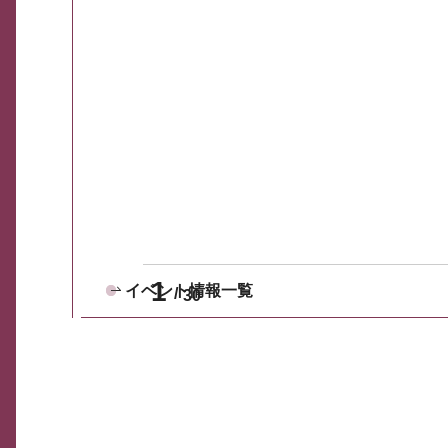
1
イベント情報一覧
30