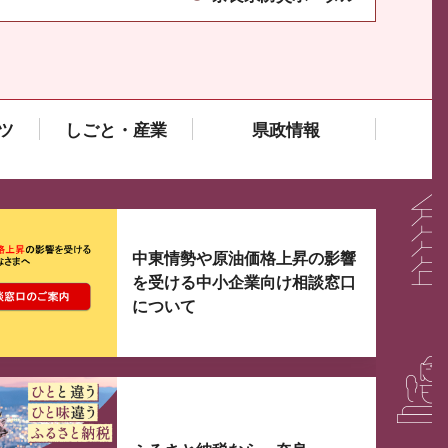
ツ
しごと・産業
県政情報
大3つずつ情報が表示されるスライダーがあります。手
中東情勢や原油価格上昇の影響
を受ける中小企業向け相談窓口
について