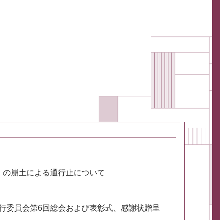
川）の崩土による通行止について
実行委員会第6回総会および表彰式、感謝状贈呈