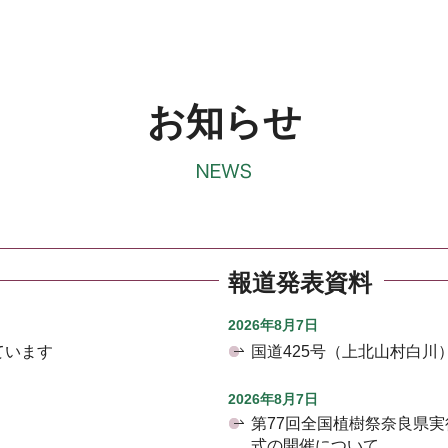
お知らせ
報道発表資料
2026年8月7日
ています
国道425号（上北山村白
2026年8月7日
第77回全国植樹祭奈良県
式の開催について