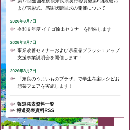
第77回全国植樹祭奈良県実行委員会第6回総会お
よび表彰式、感謝状贈呈式の開催について
2026年8月7日
令和８年度 イチゴ輸出セミナーを開催します
2026年8月7日
事業改善セミナーおよび県産品ブラッシュアップ
支援事業説明会を開催します！
2026年8月7日
「奈良のうまいものプラザ」で学生考案レシピお
惣菜フェアを実施します！
報道発表資料一覧
報道発表資料RSS