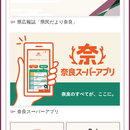
県広報誌「県民だより奈良」
奈良スーパーアプリ