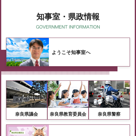
知事室・県政情報
ようこそ知事室へ
奈良県議会
奈良県教育委員会
奈良県警察