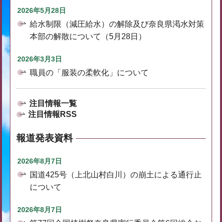
2026年5月28日
給水制限（減圧給水）の解除及び奈良県渇水対策
本部の解散について（5月28日）
2026年3月3日
職員の「服装の柔軟化」について
注目情報一覧
注目情報RSS
報道発表資料
2026年8月7日
国道425号（上北山村白川）の崩土による通行止
について
2026年8月7日