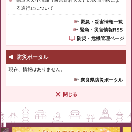
県道大又小川線（東吉野村大又）の法面崩落によ
る通行止について
緊急・災害情報一覧
緊急・災害情報RSS
防災・危機管理ページ
防災ポータル
現在、情報はありません。
奈良県防災ポータル
閉じる