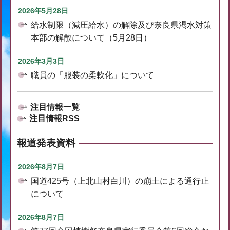
2026年5月28日
給水制限（減圧給水）の解除及び奈良県渇水対策
本部の解散について（5月28日）
2026年3月3日
職員の「服装の柔軟化」について
注目情報一覧
注目情報RSS
報道発表資料
2026年8月7日
国道425号（上北山村白川）の崩土による通行止
について
2026年8月7日