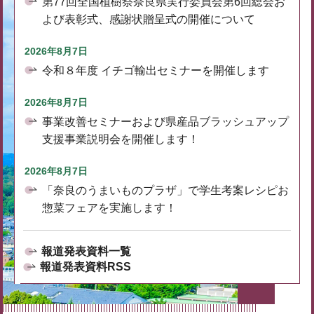
第77回全国植樹祭奈良県実行委員会第6回総会お
よび表彰式、感謝状贈呈式の開催について
2026年8月7日
令和８年度 イチゴ輸出セミナーを開催します
2026年8月7日
事業改善セミナーおよび県産品ブラッシュアップ
支援事業説明会を開催します！
2026年8月7日
「奈良のうまいものプラザ」で学生考案レシピお
惣菜フェアを実施します！
報道発表資料一覧
報道発表資料RSS