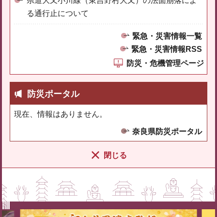
県道大又小川線（東吉野村大又）の法面崩落によ
る通行止について
緊急・災害情報一覧
緊急・災害情報RSS
防災・危機管理ページ
防災ポータル
現在、情報はありません。
奈良県防災ポータル
閉じる