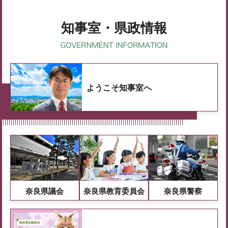
知事室・県政情報
ようこそ知事室へ
奈良県議会
奈良県教育委員会
奈良県警察