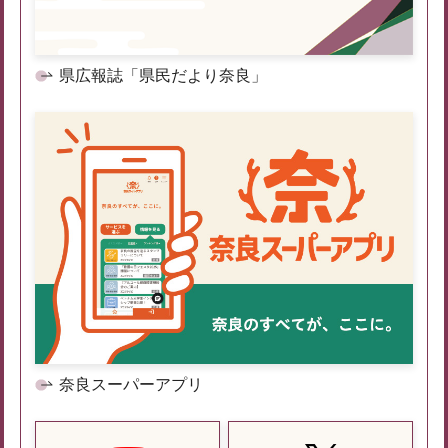
県広報誌「県民だより奈良」
奈良スーパーアプリ