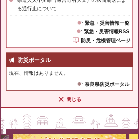
県道大又小川線（東吉野村大又）の法面崩落によ
る通行止について
緊急・災害情報一覧
緊急・災害情報RSS
防災・危機管理ページ
防災ポータル
現在、情報はありません。
奈良県防災ポータル
閉じる