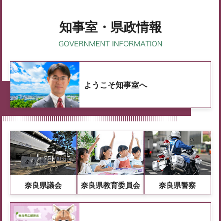
知事室・県政情報
ようこそ知事室へ
奈良県議会
奈良県教育委員会
奈良県警察