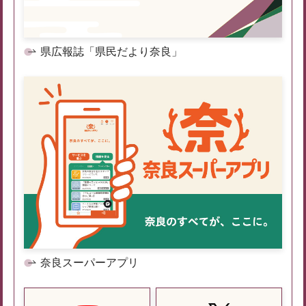
県広報誌「県民だより奈良」
奈良スーパーアプリ