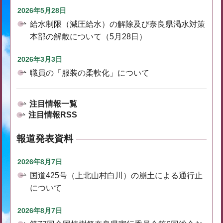
2026年5月28日
給水制限（減圧給水）の解除及び奈良県渇水対策
本部の解散について（5月28日）
2026年3月3日
職員の「服装の柔軟化」について
注目情報一覧
注目情報RSS
報道発表資料
2026年8月7日
国道425号（上北山村白川）の崩土による通行止
について
2026年8月7日