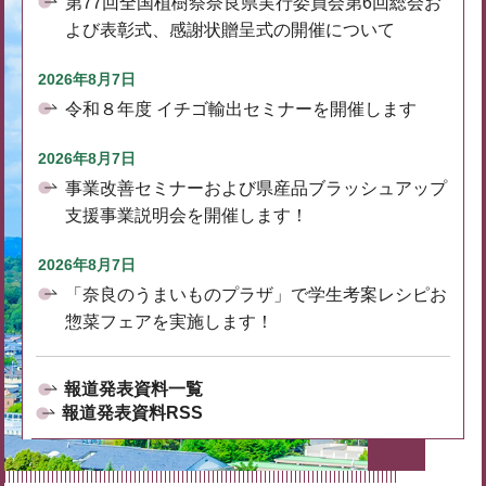
第77回全国植樹祭奈良県実行委員会第6回総会お
よび表彰式、感謝状贈呈式の開催について
2026年8月7日
令和８年度 イチゴ輸出セミナーを開催します
2026年8月7日
事業改善セミナーおよび県産品ブラッシュアップ
支援事業説明会を開催します！
2026年8月7日
「奈良のうまいものプラザ」で学生考案レシピお
惣菜フェアを実施します！
報道発表資料一覧
報道発表資料RSS