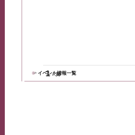
1
イベント情報一覧
30