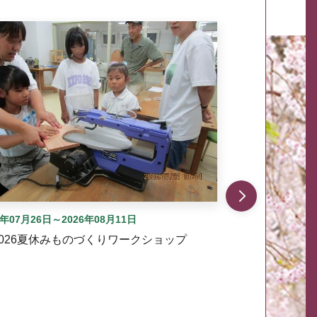
自動では動きません。先頭にある、前へ表示ボタンまた
6年07月26日～2026年08月11日
2026夏休みものづくりワークショップ