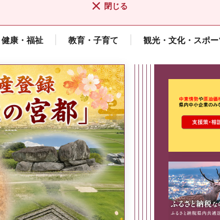
閉じる
健康・福祉
教育・子育て
観光・文化・スポー
ここから最
県広報誌「県民だより奈良」
2026年8月号
奈良県政策集