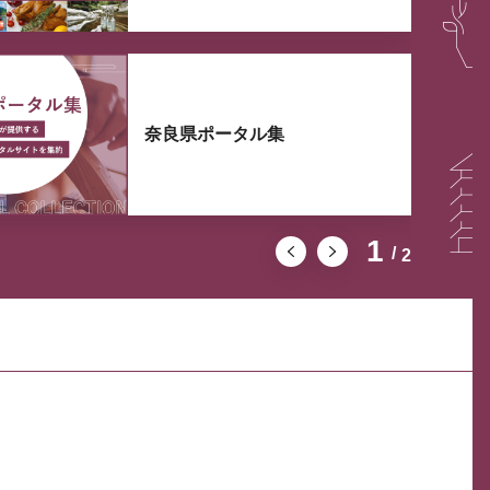
奈良県ポータル集
1
2