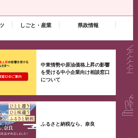
ツ
しごと・産業
県政情報
大3つずつ情報が表示されるスライダーがあります。手
中東情勢や原油価格上昇の影響
を受ける中小企業向け相談窓口
について
ふるさと納税なら、奈良