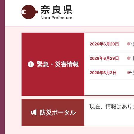
奈良県
2026年6月29日
2026年6月29日
緊急・災害情報
2026年6月3日
現在、情報はあり
防災ポータル