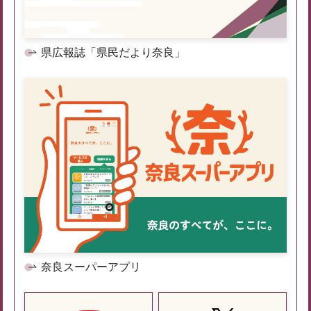
県広報誌「県民だより奈良」
奈良スーパーアプリ