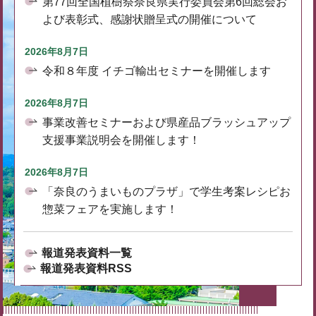
第77回全国植樹祭奈良県実行委員会第6回総会お
よび表彰式、感謝状贈呈式の開催について
2026年8月7日
令和８年度 イチゴ輸出セミナーを開催します
2026年8月7日
事業改善セミナーおよび県産品ブラッシュアップ
支援事業説明会を開催します！
2026年8月7日
「奈良のうまいものプラザ」で学生考案レシピお
惣菜フェアを実施します！
報道発表資料一覧
報道発表資料RSS