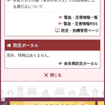
県道大又小川線（東吉野村大又）の法面崩落によ
る通行止について
緊急・災害情報一覧
緊急・災害情報RSS
防災・危機管理ページ
防災ポータル
現在、情報はありません。
奈良県防災ポータル
閉じる