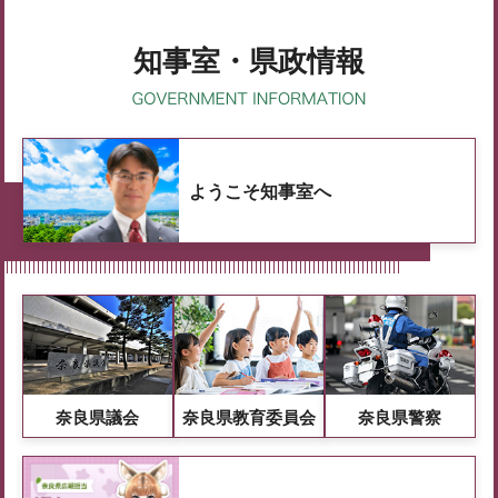
知事室・県政情報
ようこそ知事室へ
奈良県議会
奈良県教育委員会
奈良県警察