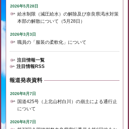
2026年5月28日
給水制限（減圧給水）の解除及び奈良県渇水対策
本部の解散について（5月28日）
2026年3月3日
職員の「服装の柔軟化」について
注目情報一覧
注目情報RSS
報道発表資料
2026年8月7日
国道425号（上北山村白川）の崩土による通行止
について
2026年8月7日