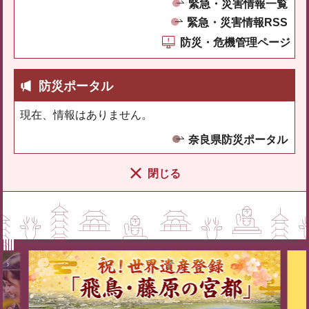
緊急・災害情報一覧
緊急・災害情報RSS
防災・危機管理ページ
防災ポータル
現在、情報はありません。
奈良県防災ポータル
閉じる