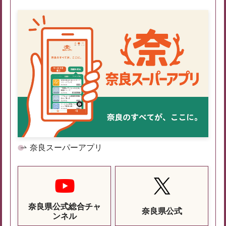
奈良スーパーアプリ
奈良県公式総合チャ
奈良県公式
ンネル