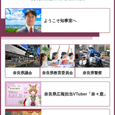
ようこそ知事室へ
奈良県議会
奈良県教育委員会
奈良県警察
奈良県広報担当VTuber「奈々鹿」