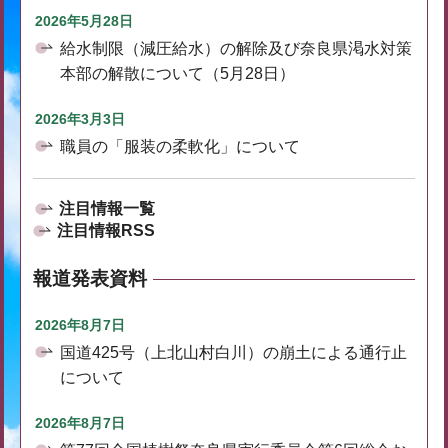
2026年5月28日
給水制限（減圧給水）の解除及び奈良県渇水対策
本部の解散について（5月28日）
2026年3月3日
職員の「服装の柔軟化」について
注目情報一覧
注目情報RSS
報道発表資料
2026年8月7日
国道425号（上北山村白川）の崩土による通行止
について
2026年8月7日