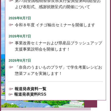
第77回全国植樹祭奈良県実行委員会第6回総会お
よび表彰式、感謝状贈呈式の開催について
2026年8月7日
令和８年度 イチゴ輸出セミナーを開催します
2026年8月7日
事業改善セミナーおよび県産品ブラッシュアップ
支援事業説明会を開催します！
2026年8月7日
「奈良のうまいものプラザ」で学生考案レシピお
惣菜フェアを実施します！
報道発表資料一覧
報道発表資料RSS