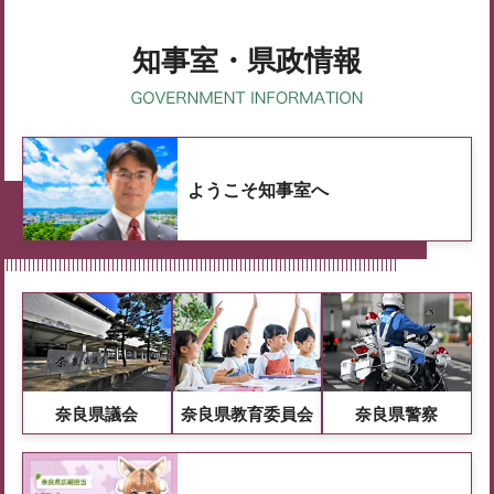
知事室・県政情報
ようこそ知事室へ
奈良県議会
奈良県教育委員会
奈良県警察