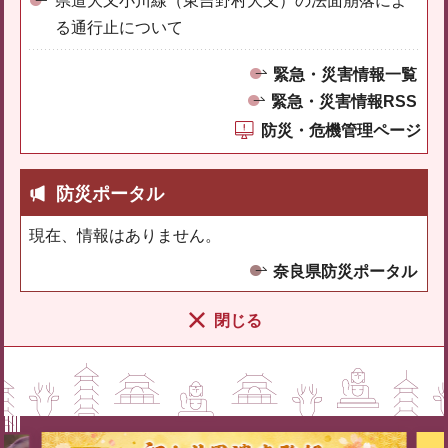
県道大又小川線（東吉野村大又）の法面崩落によ
る通行止について
緊急・災害情報一覧
緊急・災害情報RSS
防災・危機管理ページ
防災ポータル
現在、情報はありません。
奈良県防災ポータル
閉じる