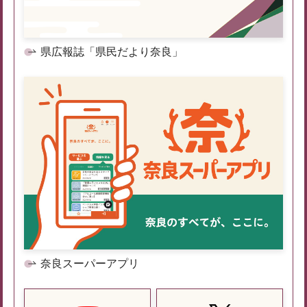
県広報誌「県民だより奈良」
奈良スーパーアプリ