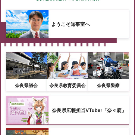
ようこそ知事室へ
奈良県議会
奈良県教育委員会
奈良県警察
奈良県広報担当VTuber「奈々鹿」