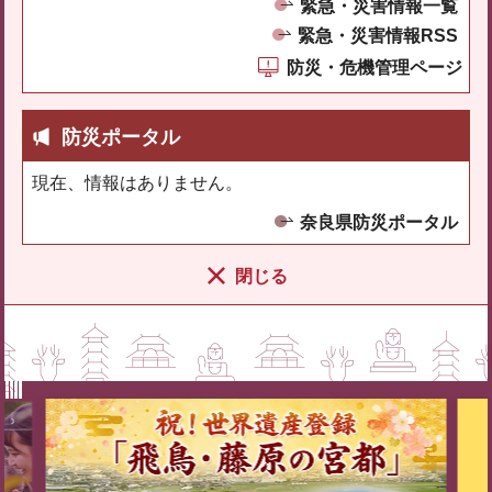
緊急・災害情報一覧
緊急・災害情報RSS
防災・危機管理ページ
防災ポータル
現在、情報はありません。
奈良県防災ポータル
閉じる