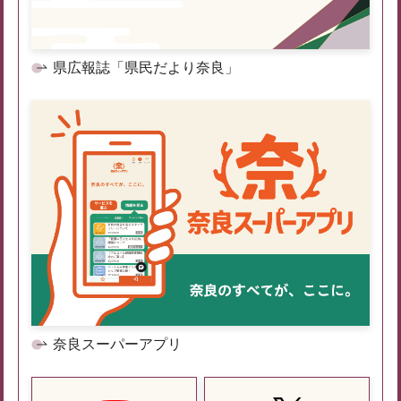
県広報誌「県民だより奈良」
奈良スーパーアプリ