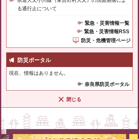
県道大又小川線（東吉野村大又）の法面崩落によ
る通行止について
緊急・災害情報一覧
緊急・災害情報RSS
防災・危機管理ページ
防災ポータル
現在、情報はありません。
奈良県防災ポータル
閉じる