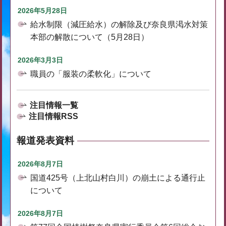
2026年5月28日
給水制限（減圧給水）の解除及び奈良県渇水対策
本部の解散について（5月28日）
2026年3月3日
職員の「服装の柔軟化」について
注目情報一覧
注目情報RSS
報道発表資料
2026年8月7日
国道425号（上北山村白川）の崩土による通行止
について
2026年8月7日