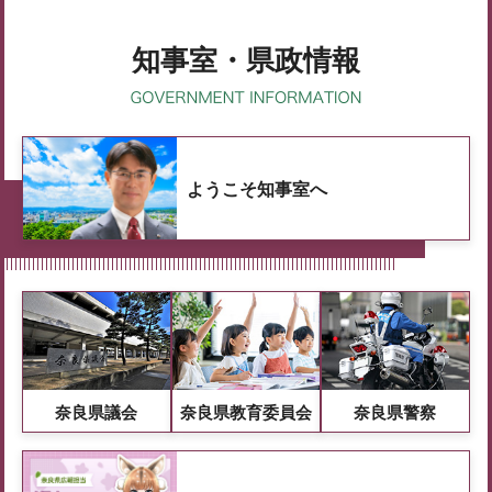
知事室・県政情報
ようこそ知事室へ
奈良県議会
奈良県教育委員会
奈良県警察