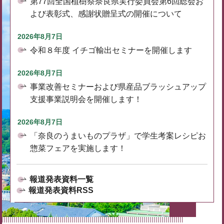
第77回全国植樹祭奈良県実行委員会第6回総会お
よび表彰式、感謝状贈呈式の開催について
2026年8月7日
令和８年度 イチゴ輸出セミナーを開催します
2026年8月7日
事業改善セミナーおよび県産品ブラッシュアップ
支援事業説明会を開催します！
2026年8月7日
「奈良のうまいものプラザ」で学生考案レシピお
惣菜フェアを実施します！
報道発表資料一覧
報道発表資料RSS