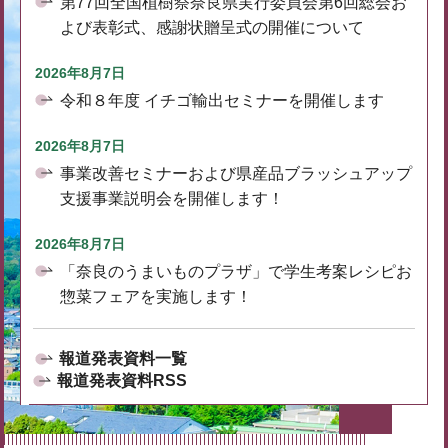
第77回全国植樹祭奈良県実行委員会第6回総会お
よび表彰式、感謝状贈呈式の開催について
2026年8月7日
令和８年度 イチゴ輸出セミナーを開催します
2026年8月7日
事業改善セミナーおよび県産品ブラッシュアップ
支援事業説明会を開催します！
2026年8月7日
「奈良のうまいものプラザ」で学生考案レシピお
惣菜フェアを実施します！
報道発表資料一覧
報道発表資料RSS