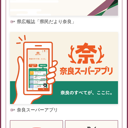
県広報誌「県民だより奈良」
奈良スーパーアプリ