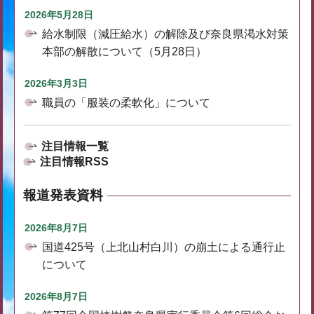
2026年5月28日
給水制限（減圧給水）の解除及び奈良県渇水対策
本部の解散について（5月28日）
2026年3月3日
職員の「服装の柔軟化」について
注目情報一覧
注目情報RSS
報道発表資料
2026年8月7日
国道425号（上北山村白川）の崩土による通行止
について
2026年8月7日