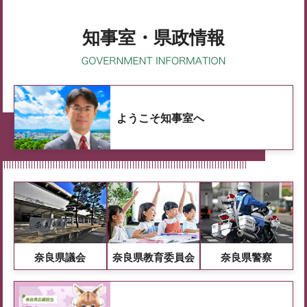
知事室・県政情報
ようこそ知事室へ
奈良県議会
奈良県教育委員会
奈良県警察