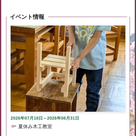
イベント情報
2026年07月18日～2026年08月31日
夏休み木工教室