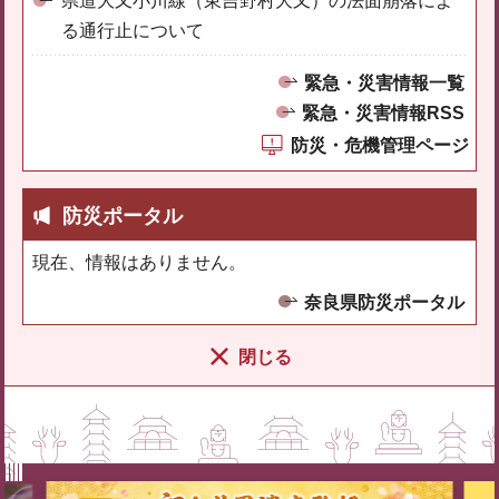
県道大又小川線（東吉野村大又）の法面崩落によ
る通行止について
緊急・災害情報一覧
緊急・災害情報RSS
防災・危機管理ページ
防災ポータル
現在、情報はありません。
奈良県防災ポータル
閉じる