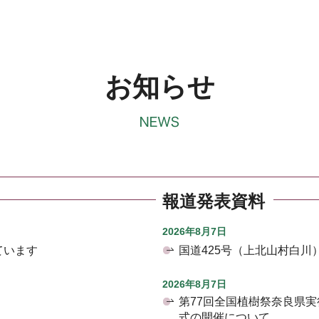
お知らせ
報道発表資料
2026年8月7日
ています
国道425号（上北山村白
2026年8月7日
第77回全国植樹祭奈良県
式の開催について