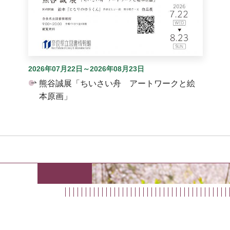
2026年07月22日～2026年08月23日
熊谷誠展「ちいさい舟 アートワークと絵
本原画」