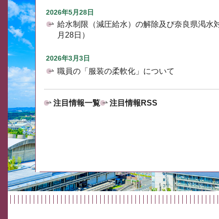
2026年5月28日
給水制限（減圧給水）の解除及び奈良県渇水
月28日）
2026年3月3日
職員の「服装の柔軟化」について
注目情報一覧
注目情報RSS