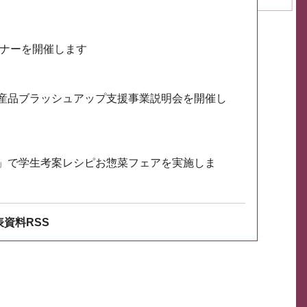
ミナーを開催します
産品ブラッシュアップ支援事業説明会を開催し
」で学生考案レシピお惣菜フェアを実施しま
資料RSS