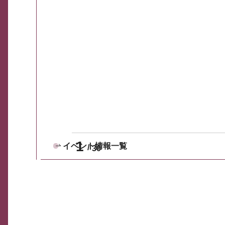
1
イベント情報一覧
30