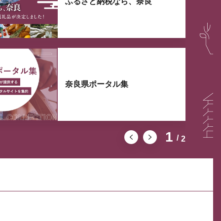
ふるさと納税なら、奈良
奈良県ポータル集
1
2