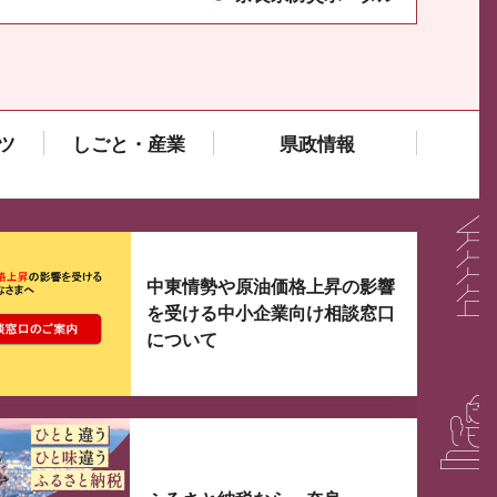
ツ
しごと・産業
県政情報
大3つずつ情報が表示されるスライダーがあります。手
中東情勢や原油価格上昇の影響
を受ける中小企業向け相談窓口
について