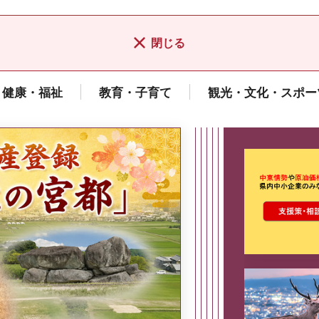
閉じる
健康・福祉
教育・子育て
観光・文化・スポー
ここから最
県広報誌「県民だより奈良」
2026年8月号