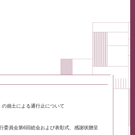
川）の崩土による通行止について
実行委員会第6回総会および表彰式、感謝状贈呈