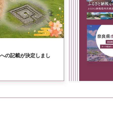
奈良県政策集
への記載が決定しまし