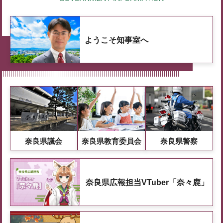
ようこそ知事室へ
奈良県議会
奈良県教育委員会
奈良県警察
奈良県広報担当VTuber「奈々鹿」