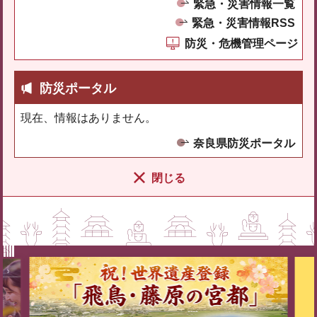
緊急・災害情報一覧
緊急・災害情報RSS
防災・危機管理ページ
防災ポータル
現在、情報はありません。
奈良県防災ポータル
閉じる