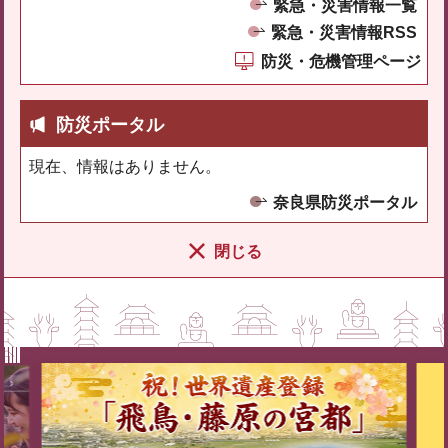
緊急・災害情報一覧
緊急・災害情報RSS
防災・危機管理ページ
防災ポータル
現在、情報はありません。
奈良県防災ポータル
閉じる