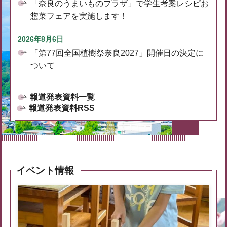
「奈良のうまいものプラザ」で学生考案レシピお
惣菜フェアを実施します！
2026年8月6日
「第77回全国植樹祭奈良2027」開催日の決定に
ついて
報道発表資料一覧
報道発表資料RSS
イベント情報