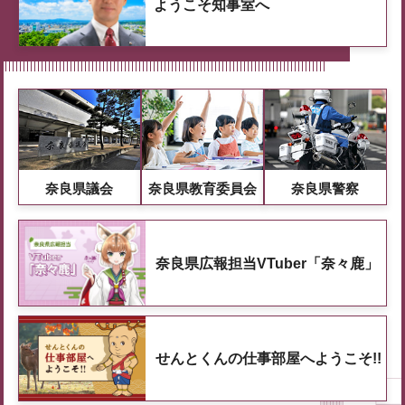
ようこそ知事室へ
奈良県議会
奈良県教育委員会
奈良県警察
奈良県広報担当VTuber「奈々鹿」
せんとくんの仕事部屋へようこそ!!