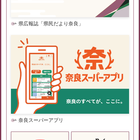
県広報誌「県民だより奈良」
奈良スーパーアプリ