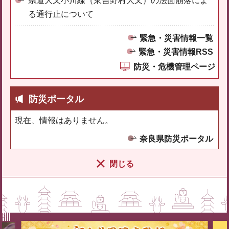
県道大又小川線（東吉野村大又）の法面崩落によ
る通行止について
緊急・災害情報一覧
緊急・災害情報RSS
防災・危機管理ページ
防災ポータル
現在、情報はありません。
奈良県防災ポータル
閉じる