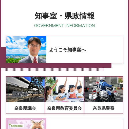
知事室・県政情報
ようこそ知事室へ
奈良県議会
奈良県教育委員会
奈良県警察