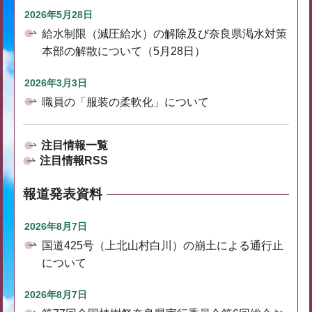
2026年5月28日
給水制限（減圧給水）の解除及び奈良県渇水対策
本部の解散について（5月28日）
2026年3月3日
職員の「服装の柔軟化」について
注目情報一覧
注目情報RSS
報道発表資料
2026年8月7日
国道425号（上北山村白川）の崩土による通行止
について
2026年8月7日