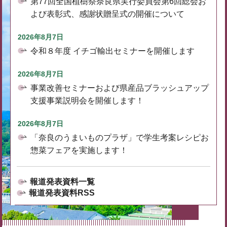
第77回全国植樹祭奈良県実行委員会第6回総会お
よび表彰式、感謝状贈呈式の開催について
2026年8月7日
令和８年度 イチゴ輸出セミナーを開催します
2026年8月7日
事業改善セミナーおよび県産品ブラッシュアップ
支援事業説明会を開催します！
2026年8月7日
「奈良のうまいものプラザ」で学生考案レシピお
惣菜フェアを実施します！
報道発表資料一覧
報道発表資料RSS