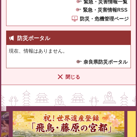
緊急・災害情報一覧
緊急・災害情報RSS
防災・危機管理ページ
防災ポータル
現在、情報はありません。
奈良県防災ポータル
閉じる