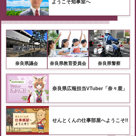
ようこそ知事室へ
奈良県議会
奈良県教育委員会
奈良県警察
奈良県広報担当VTuber「奈々鹿」
せんとくんの仕事部屋へようこそ!!