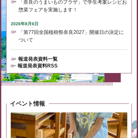
「奈良のうまいものプラザ」で学生考案レシピお
惣菜フェアを実施します！
2026年8月6日
「第77回全国植樹祭奈良2027」開催日の決定に
ついて
報道発表資料一覧
報道発表資料RSS
イベント情報