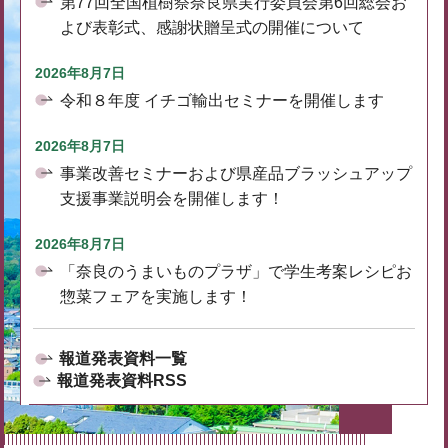
第77回全国植樹祭奈良県実行委員会第6回総会お
よび表彰式、感謝状贈呈式の開催について
2026年8月7日
令和８年度 イチゴ輸出セミナーを開催します
2026年8月7日
事業改善セミナーおよび県産品ブラッシュアップ
支援事業説明会を開催します！
2026年8月7日
「奈良のうまいものプラザ」で学生考案レシピお
惣菜フェアを実施します！
報道発表資料一覧
報道発表資料RSS