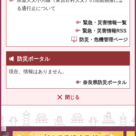
県道大又小川線（東吉野村大又）の法面崩落によ
る通行止について
緊急・災害情報一覧
緊急・災害情報RSS
防災・危機管理ページ
防災ポータル
現在、情報はありません。
奈良県防災ポータル
閉じる