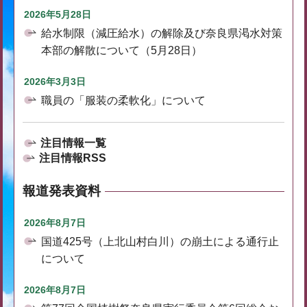
2026年5月28日
給水制限（減圧給水）の解除及び奈良県渇水対策
本部の解散について（5月28日）
2026年3月3日
職員の「服装の柔軟化」について
注目情報一覧
注目情報RSS
報道発表資料
2026年8月7日
国道425号（上北山村白川）の崩土による通行止
について
2026年8月7日