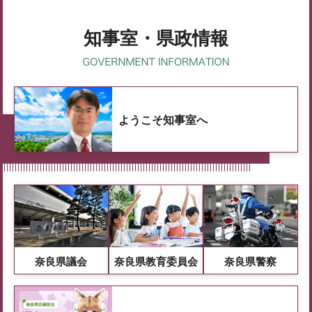
知事室・県政情報
ようこそ知事室へ
奈良県議会
奈良県教育委員会
奈良県警察