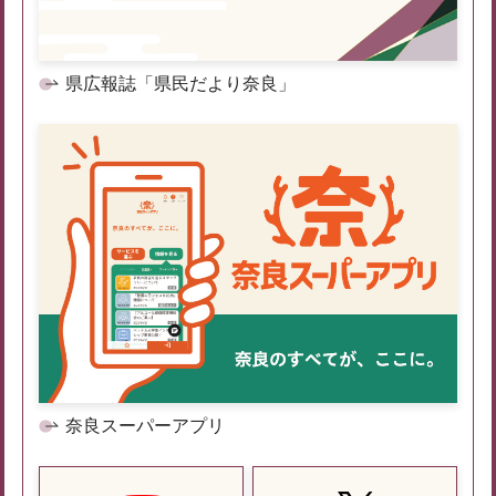
県広報誌「県民だより奈良」
奈良スーパーアプリ