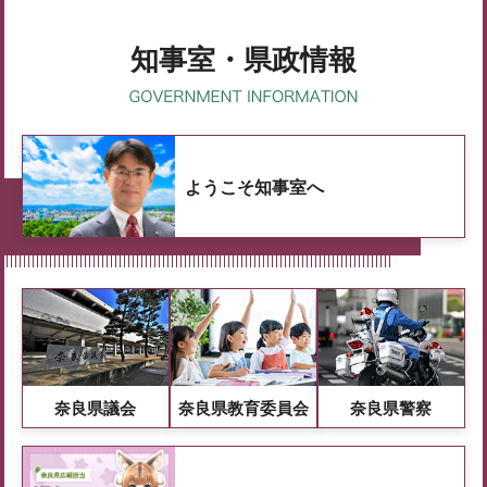
知事室・県政情報
ようこそ知事室へ
奈良県議会
奈良県教育委員会
奈良県警察