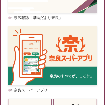
県広報誌「県民だより奈良」
奈良スーパーアプリ