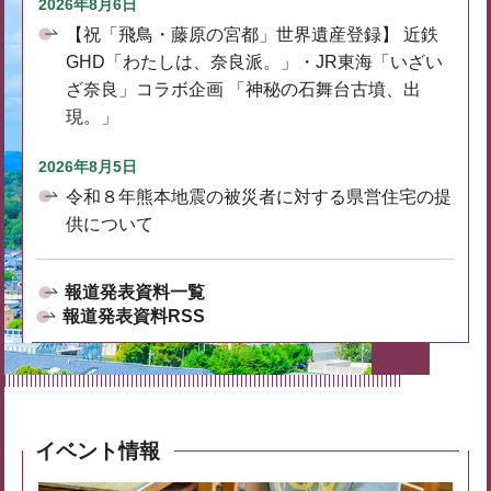
2026年8月6日
【祝「飛鳥・藤原の宮都」世界遺産登録】 近鉄
GHD「わたしは、奈良派。」・JR東海「いざい
ざ奈良」コラボ企画 「神秘の石舞台古墳、出
現。」
2026年8月5日
令和８年熊本地震の被災者に対する県営住宅の提
供について
報道発表資料一覧
報道発表資料RSS
イベント情報