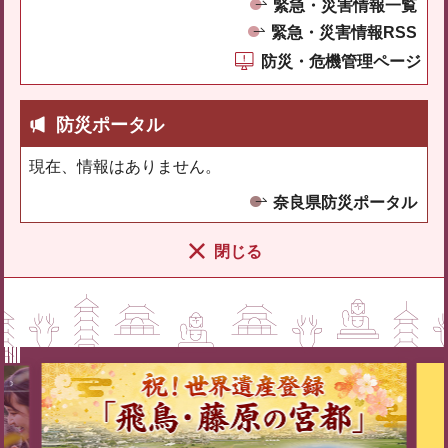
緊急・災害情報一覧
緊急・災害情報RSS
防災・危機管理ページ
防災ポータル
現在、情報はありません。
奈良県防災ポータル
閉じる