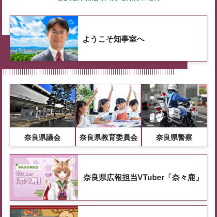
ようこそ知事室へ
奈良県議会
奈良県教育委員会
奈良県警察
奈良県広報担当VTuber「奈々鹿」