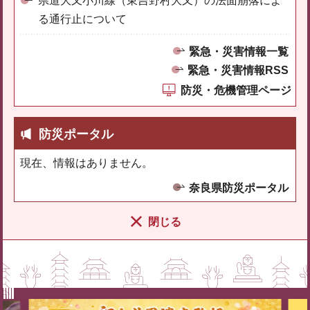
県道大又小川線（東吉野村大又）の法面崩落によ
る通行止について
緊急・災害情報一覧
緊急・災害情報RSS
防災・危機管理ページ
防災ポータル
現在、情報はありません。
奈良県防災ポータル
閉じる