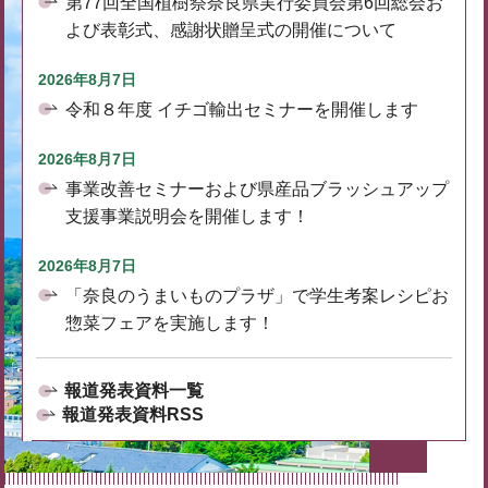
第77回全国植樹祭奈良県実行委員会第6回総会お
よび表彰式、感謝状贈呈式の開催について
2026年8月7日
令和８年度 イチゴ輸出セミナーを開催します
2026年8月7日
事業改善セミナーおよび県産品ブラッシュアップ
支援事業説明会を開催します！
2026年8月7日
「奈良のうまいものプラザ」で学生考案レシピお
惣菜フェアを実施します！
報道発表資料一覧
報道発表資料RSS