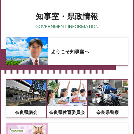
知事室・県政情報
ようこそ知事室へ
奈良県議会
奈良県教育委員会
奈良県警察