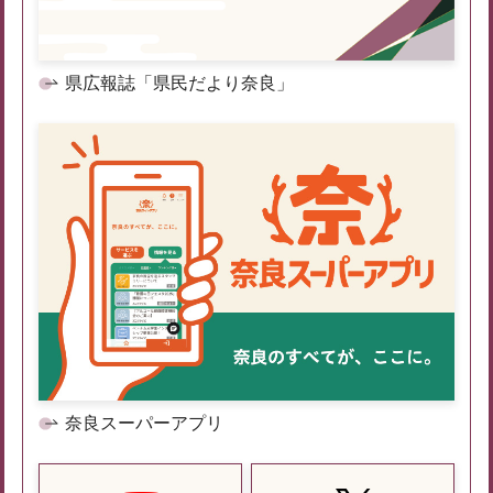
県広報誌「県民だより奈良」
奈良スーパーアプリ