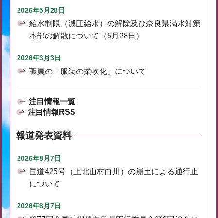
2026年5月28日
給水制限（減圧給水）の解除及び奈良県渇水対策
本部の解散について（5月28日）
2026年3月3日
職員の「服装の柔軟化」について
注目情報一覧
注目情報RSS
報道発表資料
2026年8月7日
国道425号（上北山村白川）の崩土による通行止
について
2026年8月7日