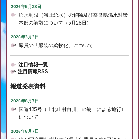
2026年5月28日
給水制限（減圧給水）の解除及び奈良県渇水対策
本部の解散について（5月28日）
2026年3月3日
職員の「服装の柔軟化」について
注目情報一覧
注目情報RSS
報道発表資料
2026年8月7日
国道425号（上北山村白川）の崩土による通行止
について
2026年8月7日