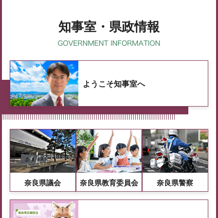
知事室・県政情報
ようこそ知事室へ
奈良県議会
奈良県教育委員会
奈良県警察