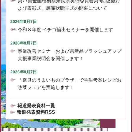
第77回全国植樹祭奈良県実行委員会第6回総会お
よび表彰式、感謝状贈呈式の開催について
2026年8月7日
令和８年度 イチゴ輸出セミナーを開催します
2026年8月7日
事業改善セミナーおよび県産品ブラッシュアップ
支援事業説明会を開催します！
2026年8月7日
「奈良のうまいものプラザ」で学生考案レシピお
惣菜フェアを実施します！
報道発表資料一覧
報道発表資料RSS