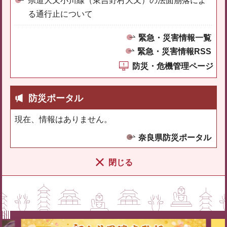
県道大又小川線（東吉野村大又）の法面崩落によ
る通行止について
緊急・災害情報一覧
緊急・災害情報RSS
防災・危機管理ページ
防災ポータル
現在、情報はありません。
奈良県防災ポータル
閉じる