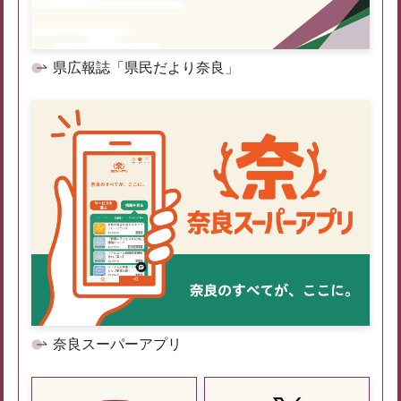
県広報誌「県民だより奈良」
奈良スーパーアプリ