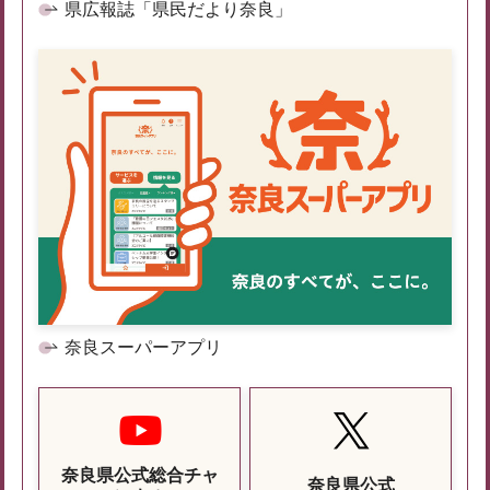
県広報誌「県民だより奈良」
奈良スーパーアプリ
奈良県公式総合チャ
奈良県公式