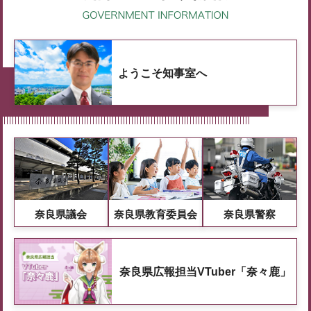
ようこそ知事室へ
奈良県議会
奈良県教育委員会
奈良県警察
奈良県広報担当VTuber「奈々鹿」