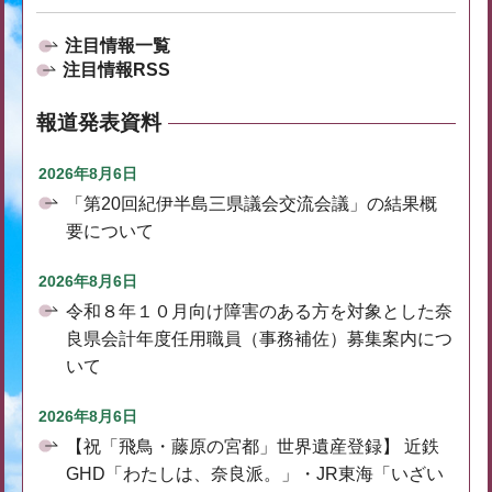
注目情報一覧
注目情報RSS
報道発表資料
2026年8月6日
「第20回紀伊半島三県議会交流会議」の結果概
要について
2026年8月6日
令和８年１０月向け障害のある方を対象とした奈
良県会計年度任用職員（事務補佐）募集案内につ
いて
2026年8月6日
【祝「飛鳥・藤原の宮都」世界遺産登録】 近鉄
GHD「わたしは、奈良派。」・JR東海「いざい