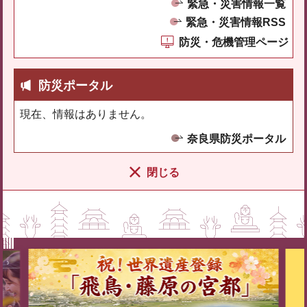
緊急・災害情報一覧
緊急・災害情報RSS
防災・危機管理ページ
防災ポータル
現在、情報はありません。
奈良県防災ポータル
閉じる