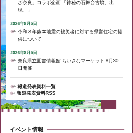
ざ奈良」コラボ企画 「神秘の石舞台古墳、出
現。」
2026年8月5日
令和８年熊本地震の被災者に対する県営住宅の提
供について
2026年8月5日
奈良県立図書情報館 ちいさなマーケット 8月30
日開催
報道発表資料一覧
報道発表資料RSS
イベント情報