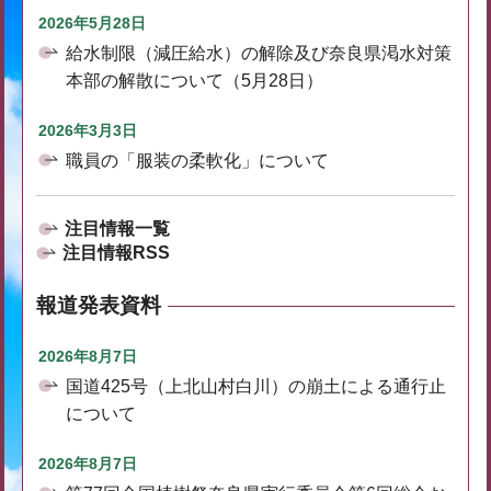
2026年5月28日
給水制限（減圧給水）の解除及び奈良県渇水対策
本部の解散について（5月28日）
2026年3月3日
職員の「服装の柔軟化」について
注目情報一覧
注目情報RSS
報道発表資料
2026年8月7日
国道425号（上北山村白川）の崩土による通行止
について
2026年8月7日