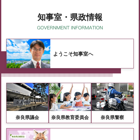
知事室・県政情報
ようこそ知事室へ
奈良県議会
奈良県教育委員会
奈良県警察