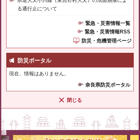
県道大又小川線（東吉野村大又）の法面崩落によ
る通行止について
緊急・災害情報一覧
緊急・災害情報RSS
防災・危機管理ページ
防災ポータル
現在、情報はありません。
奈良県防災ポータル
閉じる