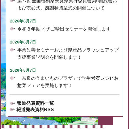
第77回全国植樹祭奈良県実行委員会第6回総会お
よび表彰式、感謝状贈呈式の開催について
2026年8月7日
令和８年度 イチゴ輸出セミナーを開催します
2026年8月7日
事業改善セミナーおよび県産品ブラッシュアップ
支援事業説明会を開催します！
2026年8月7日
「奈良のうまいものプラザ」で学生考案レシピお
惣菜フェアを実施します！
報道発表資料一覧
報道発表資料RSS