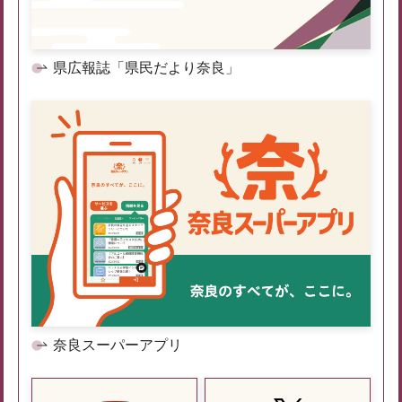
県広報誌「県民だより奈良」
奈良スーパーアプリ