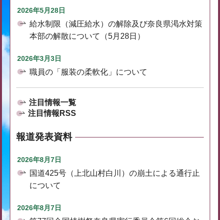
2026年5月28日
給水制限（減圧給水）の解除及び奈良県渇水対策
本部の解散について（5月28日）
2026年3月3日
職員の「服装の柔軟化」について
注目情報一覧
注目情報RSS
報道発表資料
2026年8月7日
国道425号（上北山村白川）の崩土による通行止
について
2026年8月7日