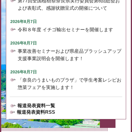
第77回全国植樹祭奈良県実行委員会第6回総会お
よび表彰式、感謝状贈呈式の開催について
2026年8月7日
令和８年度 イチゴ輸出セミナーを開催します
2026年8月7日
事業改善セミナーおよび県産品ブラッシュアップ
支援事業説明会を開催します！
2026年8月7日
「奈良のうまいものプラザ」で学生考案レシピお
惣菜フェアを実施します！
報道発表資料一覧
報道発表資料RSS