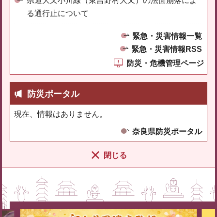
県道大又小川線（東吉野村大又）の法面崩落によ
る通行止について
緊急・災害情報一覧
緊急・災害情報RSS
防災・危機管理ページ
防災ポータル
現在、情報はありません。
奈良県防災ポータル
閉じる