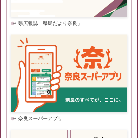
県広報誌「県民だより奈良」
奈良スーパーアプリ