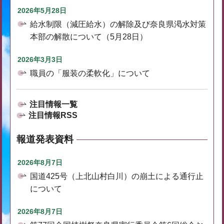
2026年5月28日
給水制限（減圧給水）の解除及び奈良県渇水対策
本部の解散について（5月28日）
2026年3月3日
職員の「服装の柔軟化」について
注目情報一覧
注目情報RSS
報道発表資料
2026年8月7日
国道425号（上北山村白川）の崩土による通行止
について
2026年8月7日