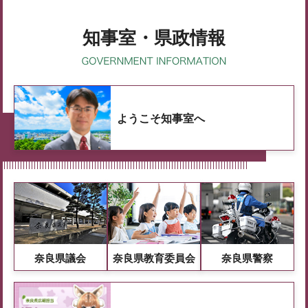
知事室・県政情報
ようこそ知事室へ
奈良県議会
奈良県教育委員会
奈良県警察