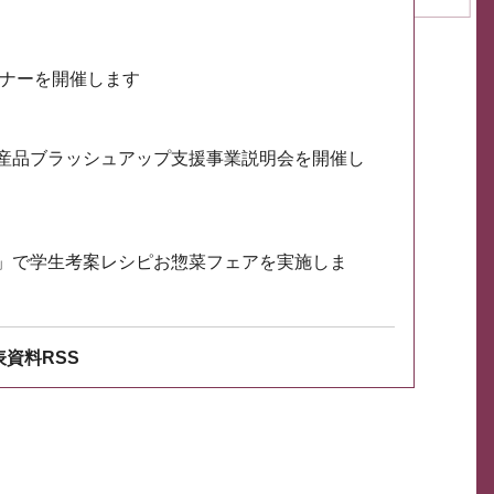
ミナーを開催します
産品ブラッシュアップ支援事業説明会を開催し
」で学生考案レシピお惣菜フェアを実施しま
資料RSS