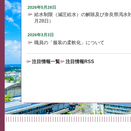
2026年5月28日
給水制限（減圧給水）の解除及び奈良県渇水
月28日）
2026年3月3日
職員の「服装の柔軟化」について
注目情報一覧
注目情報RSS