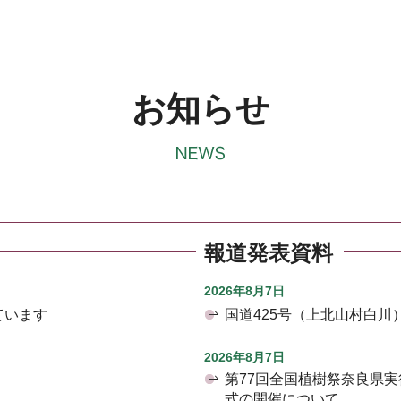
お知らせ
報道発表資料
2026年8月7日
ています
国道425号（上北山村白
2026年8月7日
第77回全国植樹祭奈良県
式の開催について