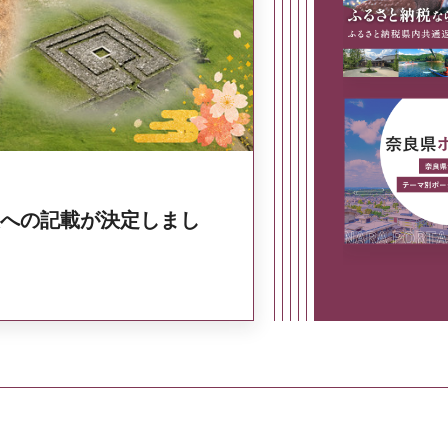
奈良県政策集
への記載が決定しまし