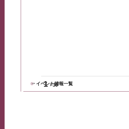
1
イベント情報一覧
30