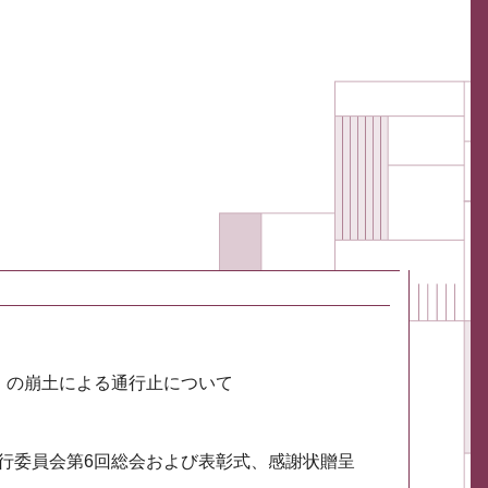
川）の崩土による通行止について
実行委員会第6回総会および表彰式、感謝状贈呈