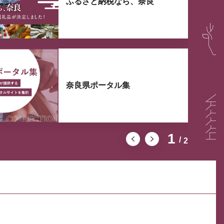
ふるさと納税なら、奈良
奈良県ポータル集
1
2