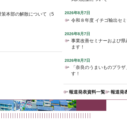
2026年8月7日
対策本部の解散について（5
令和８年度 イチゴ輸出セ
2026年8月7日
事業改善セミナーおよび県
ます！
2026年8月7日
「奈良のうまいものプラザ
す！
報道発表資料一覧
報道発表