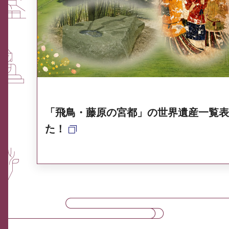
ふるさと納税なら、奈良
奈良県ポータル集
「飛鳥・藤原の宮都」の世界遺産一覧表
た！