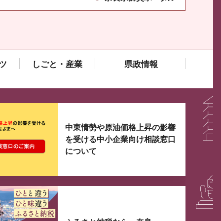
ツ
しごと・産業
県政情報
大3つずつ情報が表示されるスライダーがあります。手
中東情勢や原油価格上昇の影響
を受ける中小企業向け相談窓口
について