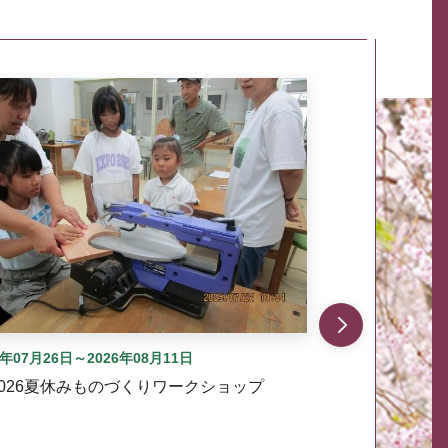
自動では動きません。先頭にある、前へ表示ボタンまた
6年07月26日～2026年08月11日
2026夏休みものづくりワークショップ