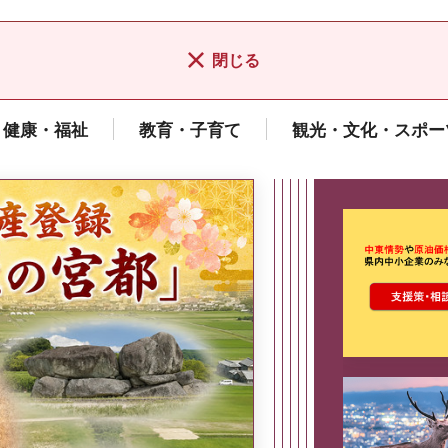
閉じる
健康・福祉
教育・子育て
観光・文化・スポー
ここから最
県広報誌「県民だより奈良」
2026年8月号