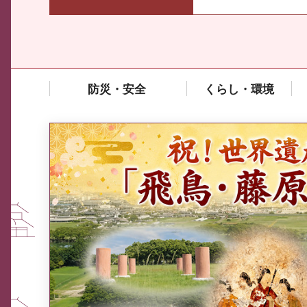
防災・安全
くらし・環境
中東情勢や原油価格上昇の影響
を受ける中小企業向け相談窓口
について