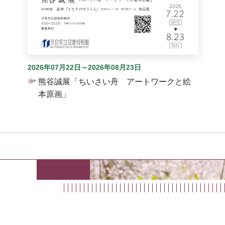
2026年07月22日～2026年08月23日
熊谷誠展「ちいさい舟 アートワークと絵
本原画」