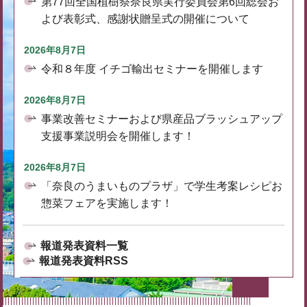
第77回全国植樹祭奈良県実行委員会第6回総会お
よび表彰式、感謝状贈呈式の開催について
2026年8月7日
令和８年度 イチゴ輸出セミナーを開催します
2026年8月7日
事業改善セミナーおよび県産品ブラッシュアップ
支援事業説明会を開催します！
2026年8月7日
「奈良のうまいものプラザ」で学生考案レシピお
惣菜フェアを実施します！
報道発表資料一覧
報道発表資料RSS