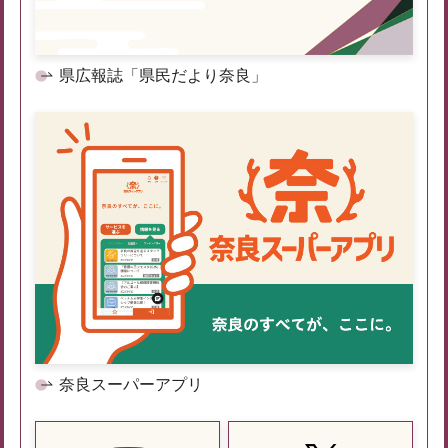
県広報誌「県民だより奈良」
奈良スーパーアプリ