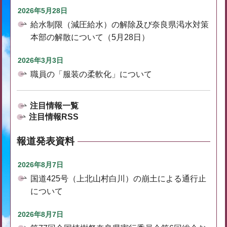
2026年5月28日
給水制限（減圧給水）の解除及び奈良県渇水対策
本部の解散について（5月28日）
2026年3月3日
職員の「服装の柔軟化」について
注目情報一覧
注目情報RSS
報道発表資料
2026年8月7日
国道425号（上北山村白川）の崩土による通行止
について
2026年8月7日