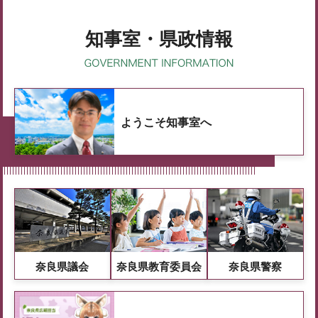
知事室・県政情報
ようこそ知事室へ
奈良県議会
奈良県教育委員会
奈良県警察