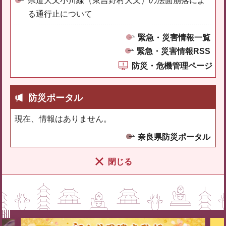
県道大又小川線（東吉野村大又）の法面崩落によ
る通行止について
緊急・災害情報一覧
緊急・災害情報RSS
防災・危機管理ページ
防災ポータル
現在、情報はありません。
奈良県防災ポータル
閉じる