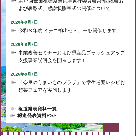
第77回全国植樹祭奈良県実行委員会第6回総会お
よび表彰式、感謝状贈呈式の開催について
2026年8月7日
令和８年度 イチゴ輸出セミナーを開催します
2026年8月7日
事業改善セミナーおよび県産品ブラッシュアップ
支援事業説明会を開催します！
2026年8月7日
「奈良のうまいものプラザ」で学生考案レシピお
惣菜フェアを実施します！
報道発表資料一覧
報道発表資料RSS