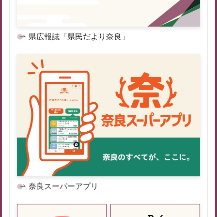
県広報誌「県民だより奈良」
奈良スーパーアプリ