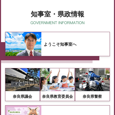
知事室・県政情報
ようこそ知事室へ
奈良県議会
奈良県教育委員会
奈良県警察