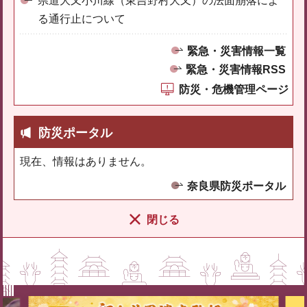
県道大又小川線（東吉野村大又）の法面崩落によ
る通行止について
緊急・災害情報一覧
緊急・災害情報RSS
防災・危機管理ページ
防災ポータル
現在、情報はありません。
奈良県防災ポータル
閉じる