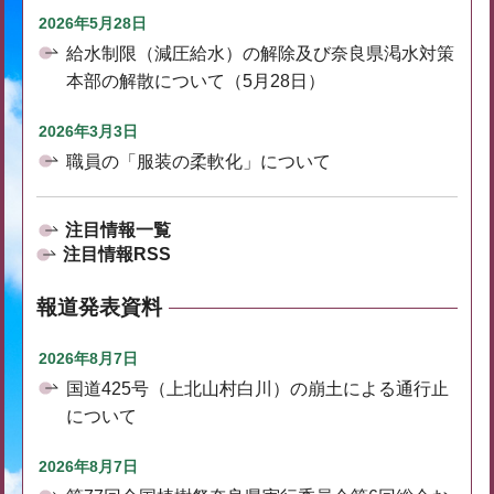
2026年5月28日
給水制限（減圧給水）の解除及び奈良県渇水対策
本部の解散について（5月28日）
2026年3月3日
職員の「服装の柔軟化」について
注目情報一覧
注目情報RSS
報道発表資料
2026年8月7日
国道425号（上北山村白川）の崩土による通行止
について
2026年8月7日