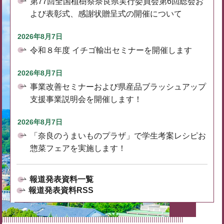
第77回全国植樹祭奈良県実行委員会第6回総会お
よび表彰式、感謝状贈呈式の開催について
2026年8月7日
令和８年度 イチゴ輸出セミナーを開催します
2026年8月7日
事業改善セミナーおよび県産品ブラッシュアップ
支援事業説明会を開催します！
2026年8月7日
「奈良のうまいものプラザ」で学生考案レシピお
惣菜フェアを実施します！
報道発表資料一覧
報道発表資料RSS