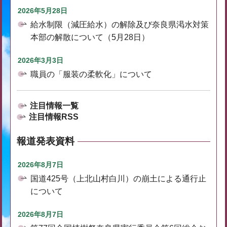
2026年5月28日
給水制限（減圧給水）の解除及び奈良県渇水対策
本部の解散について（5月28日）
2026年3月3日
職員の「服装の柔軟化」について
注目情報一覧
注目情報RSS
報道発表資料
2026年8月7日
国道425号（上北山村白川）の崩土による通行止
について
2026年8月7日