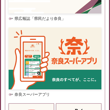
県広報誌「県民だより奈良」
奈良スーパーアプリ