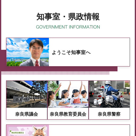
知事室・県政情報
ようこそ知事室へ
奈良県議会
奈良県教育委員会
奈良県警察