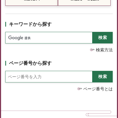
キーワードから探す
検索方法
ページ番号から探す
ページ番号とは