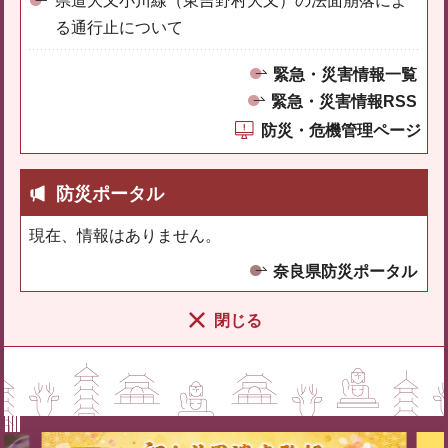
県道大又小川線（東吉野村大又）の法面崩落によ
る通行止について
緊急・災害情報一覧
緊急・災害情報RSS
防災・危機管理ページ
防災ポータル
現在、情報はありません。
奈良県防災ポータル
閉じる