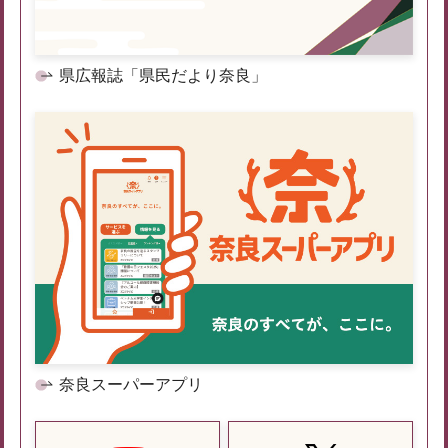
県広報誌「県民だより奈良」
奈良スーパーアプリ