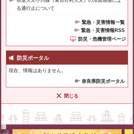
県道大又小川線（東吉野村大又）の法面崩落によ
る通行止について
緊急・災害情報一覧
緊急・災害情報RSS
防災・危機管理ページ
防災ポータル
現在、情報はありません。
奈良県防災ポータル
閉じる