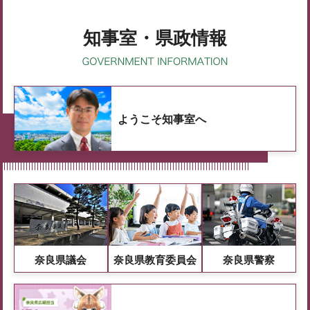
知事室・県政情報
ようこそ知事室へ
奈良県議会
奈良県教育委員会
奈良県警察