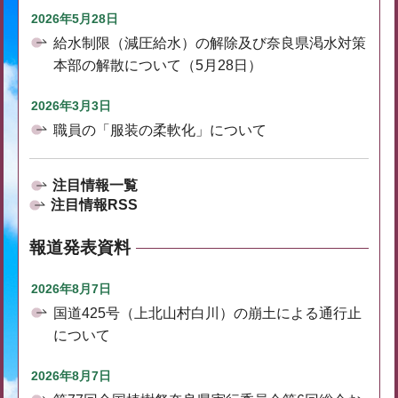
2026年5月28日
給水制限（減圧給水）の解除及び奈良県渇水対策
本部の解散について（5月28日）
2026年3月3日
職員の「服装の柔軟化」について
注目情報一覧
注目情報RSS
報道発表資料
2026年8月7日
国道425号（上北山村白川）の崩土による通行止
について
2026年8月7日