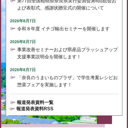
第77回全国植樹祭奈良県実行委員会第6回総会お
よび表彰式、感謝状贈呈式の開催について
2026年8月7日
令和８年度 イチゴ輸出セミナーを開催します
2026年8月7日
事業改善セミナーおよび県産品ブラッシュアップ
支援事業説明会を開催します！
2026年8月7日
「奈良のうまいものプラザ」で学生考案レシピお
惣菜フェアを実施します！
報道発表資料一覧
報道発表資料RSS