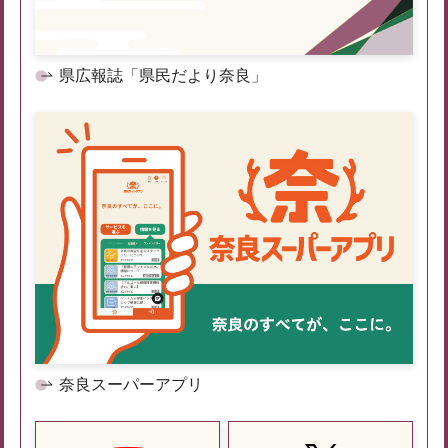
県広報誌「県民だより奈良」
奈良スーパーアプリ