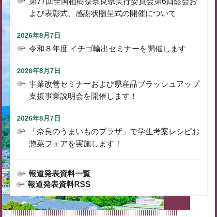
第77回全国植樹祭奈良県実行委員会第6回総会お
よび表彰式、感謝状贈呈式の開催について
2026年8月7日
令和８年度 イチゴ輸出セミナーを開催します
2026年8月7日
事業改善セミナーおよび県産品ブラッシュアップ
支援事業説明会を開催します！
2026年8月7日
「奈良のうまいものプラザ」で学生考案レシピお
惣菜フェアを実施します！
報道発表資料一覧
報道発表資料RSS