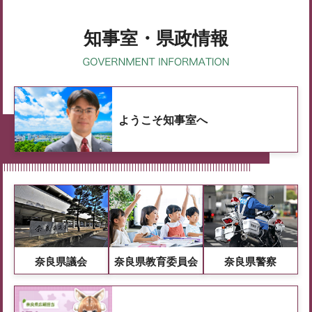
知事室・県政情報
ようこそ知事室へ
奈良県議会
奈良県教育委員会
奈良県警察