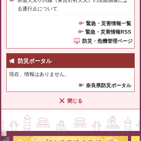
県道大又小川線（東吉野村大又）の法面崩落によ
る通行止について
緊急・災害情報一覧
緊急・災害情報RSS
防災・危機管理ページ
防災ポータル
現在、情報はありません。
奈良県防災ポータル
閉じる