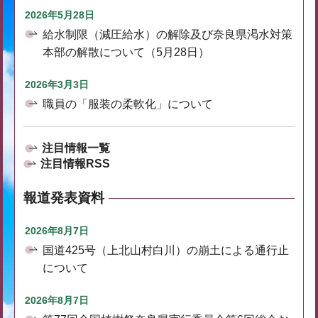
2026年5月28日
給水制限（減圧給水）の解除及び奈良県渇水対策
本部の解散について（5月28日）
2026年3月3日
職員の「服装の柔軟化」について
注目情報一覧
注目情報RSS
報道発表資料
2026年8月7日
国道425号（上北山村白川）の崩土による通行止
について
2026年8月7日