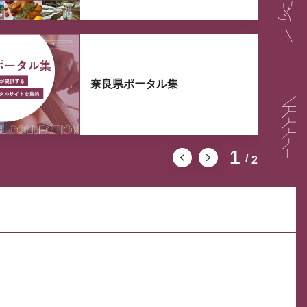
奈良県ポータル集
1
2