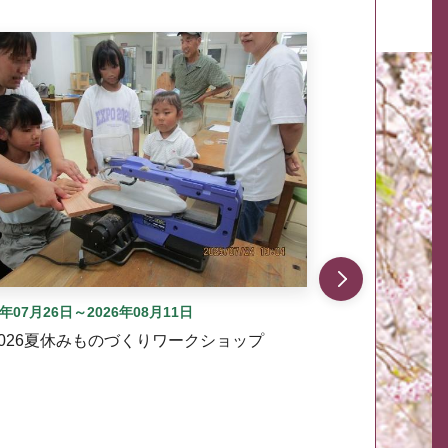
自動では動きません。先頭にある、前へ表示ボタンまた
6年07月26日～2026年08月11日
2026夏休みものづくりワークショップ