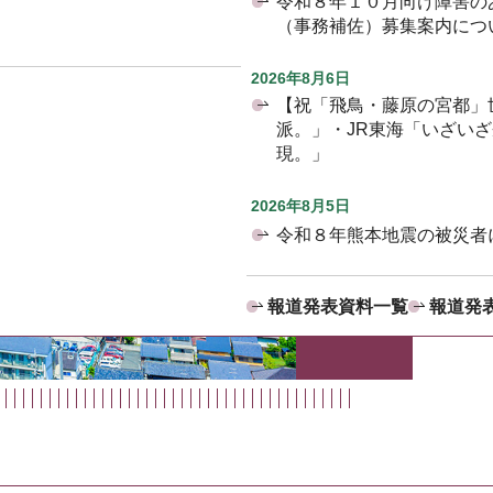
令和８年１０月向け障害の
（事務補佐）募集案内につ
2026年8月6日
【祝「飛鳥・藤原の宮都」
派。」・JR東海「いざい
現。」
2026年8月5日
令和８年熊本地震の被災者
報道発表資料一覧
報道発表