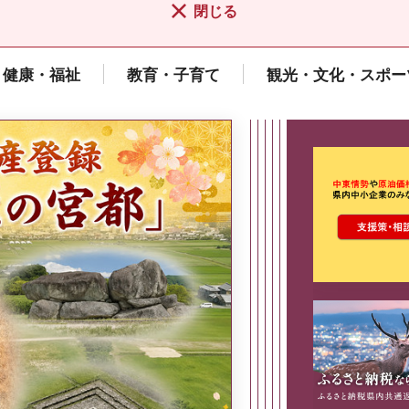
閉じる
健康・福祉
教育・子育て
観光・文化・スポー
ここから最
県広報誌「県民だより奈良」
2026年8月号
奈良県政策集