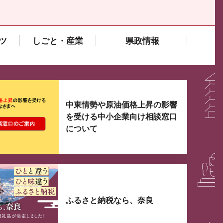
ツ
しごと・産業
県政情報
大3つずつ情報が表示されるスライダーがあります。手
中東情勢や原油価格上昇の影響
を受ける中小企業向け相談窓口
について
ふるさと納税なら、奈良