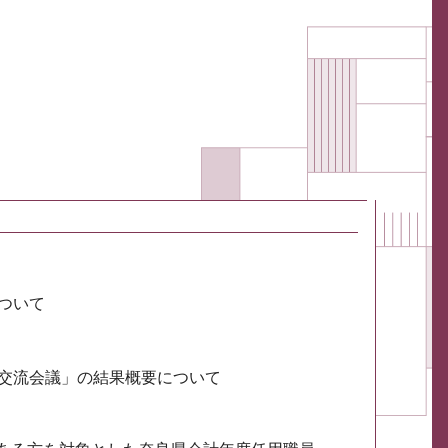
ついて
会交流会議」の結果概要について