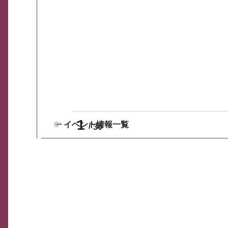
1
イベント情報一覧
30