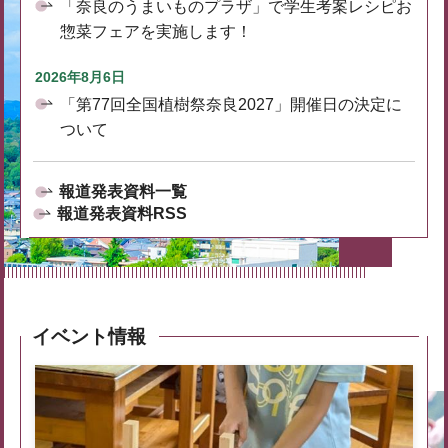
「奈良のうまいものプラザ」で学生考案レシピお
惣菜フェアを実施します！
2026年8月6日
「第77回全国植樹祭奈良2027」開催日の決定に
ついて
報道発表資料一覧
報道発表資料RSS
イベント情報