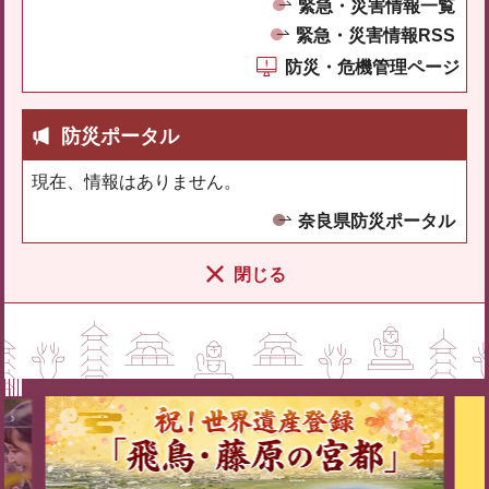
緊急・災害情報一覧
緊急・災害情報RSS
防災・危機管理ページ
防災ポータル
現在、情報はありません。
奈良県防災ポータル
閉じる