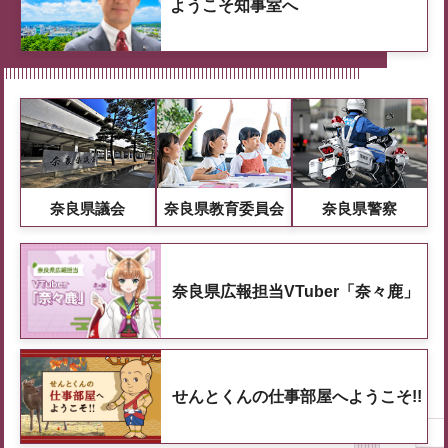
ようこそ知事室へ
奈良県議会
奈良県教育委員会
奈良県警察
奈良県広報担当VTuber「奈々鹿」
せんとくんの仕事部屋へようこそ!!