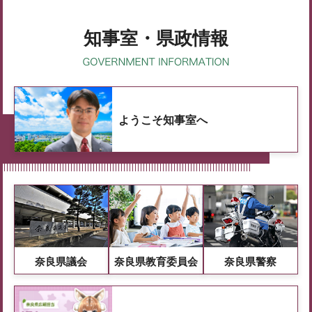
知事室・県政情報
ようこそ知事室へ
奈良県議会
奈良県教育委員会
奈良県警察