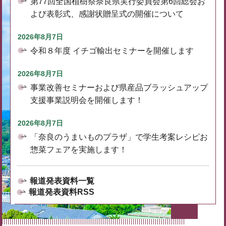
第77回全国植樹祭奈良県実行委員会第6回総会お
よび表彰式、感謝状贈呈式の開催について
2026年8月7日
令和８年度 イチゴ輸出セミナーを開催します
2026年8月7日
事業改善セミナーおよび県産品ブラッシュアップ
支援事業説明会を開催します！
2026年8月7日
「奈良のうまいものプラザ」で学生考案レシピお
惣菜フェアを実施します！
報道発表資料一覧
報道発表資料RSS