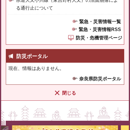
県道大又小川線（東吉野村大又）の法面崩落によ
る通行止について
緊急・災害情報一覧
緊急・災害情報RSS
防災・危機管理ページ
防災ポータル
現在、情報はありません。
奈良県防災ポータル
閉じる