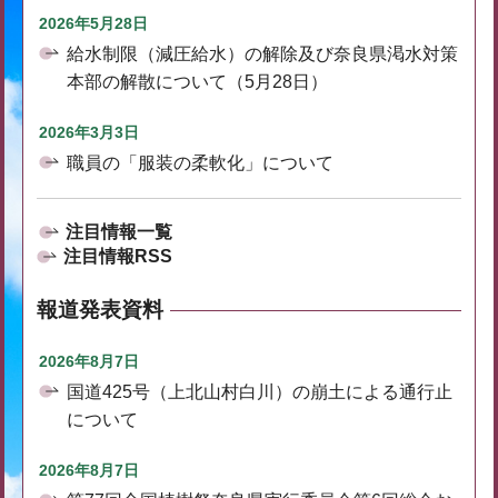
2026年5月28日
給水制限（減圧給水）の解除及び奈良県渇水対策
本部の解散について（5月28日）
2026年3月3日
職員の「服装の柔軟化」について
注目情報一覧
注目情報RSS
報道発表資料
2026年8月7日
国道425号（上北山村白川）の崩土による通行止
について
2026年8月7日