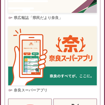
県広報誌「県民だより奈良」
奈良スーパーアプリ