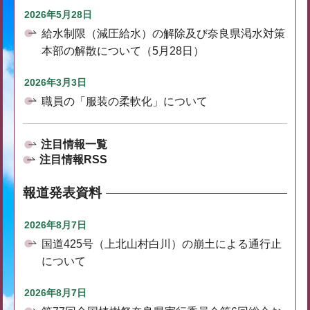
2026年5月28日
給水制限（減圧給水）の解除及び奈良県渇水対策
本部の解散について（5月28日）
2026年3月3日
職員の「服装の柔軟化」について
注目情報一覧
注目情報RSS
報道発表資料
2026年8月7日
国道425号（上北山村白川）の崩土による通行止
について
2026年8月7日