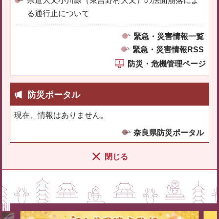
県道大又小川線（東吉野村大又）の法面崩落によ
る通行止について
緊急・災害情報一覧
緊急・災害情報RSS
防災・危機管理ページ
防災ポータル
現在、情報はありません。
奈良県防災ポータル
閉じる