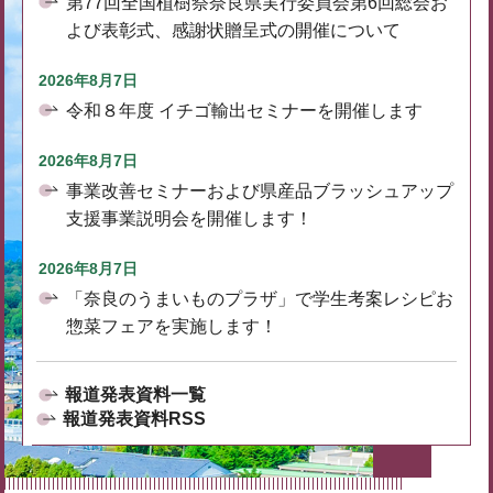
第77回全国植樹祭奈良県実行委員会第6回総会お
よび表彰式、感謝状贈呈式の開催について
2026年8月7日
令和８年度 イチゴ輸出セミナーを開催します
2026年8月7日
事業改善セミナーおよび県産品ブラッシュアップ
支援事業説明会を開催します！
2026年8月7日
「奈良のうまいものプラザ」で学生考案レシピお
惣菜フェアを実施します！
報道発表資料一覧
報道発表資料RSS