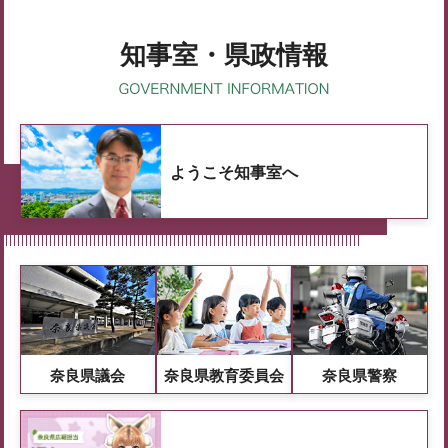
知事室・県政情報
ようこそ知事室へ
奈良県議会
奈良県教育委員会
奈良県警察