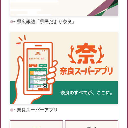
県広報誌「県民だより奈良」
奈良スーパーアプリ