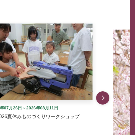
自動では動きません。先頭にある、前へ表示ボタンまた
6年07月26日～2026年08月11日
2026夏休みものづくりワークショップ