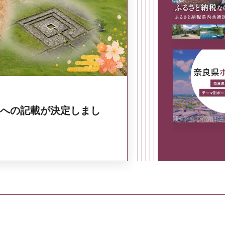
奈良県政策集
への記載が決定しまし