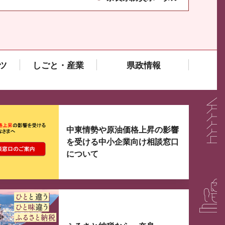
ツ
しごと・産業
県政情報
大3つずつ情報が表示されるスライダーがあります。手
中東情勢や原油価格上昇の影響
を受ける中小企業向け相談窓口
について