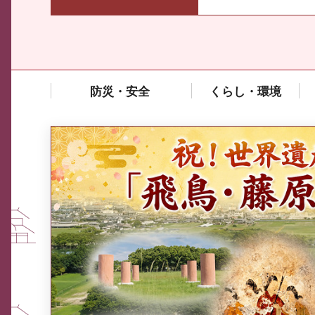
防災・安全
くらし・環境
中東情勢や原油価格上昇の影響
を受ける中小企業向け相談窓口
について