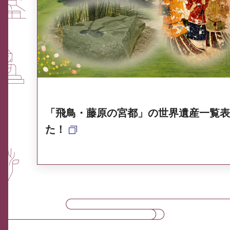
ふるさと納税なら、奈良
奈良県ポータル集
「飛鳥・藤原の宮都」の世界遺産一覧表
た！