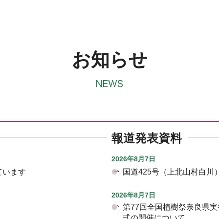
お知らせ
報道発表資料
2026年8月7日
ています
国道425号（上北山村白
2026年8月7日
第77回全国植樹祭奈良県
式の開催について