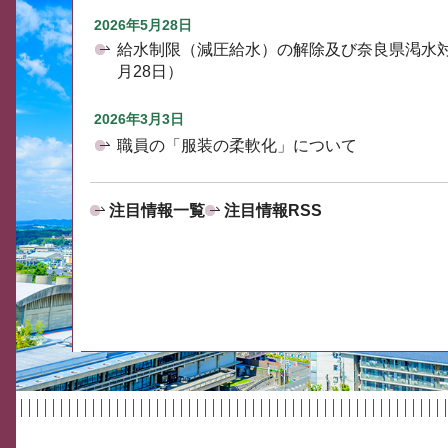
2026年5月28日
給水制限（減圧給水）の解除及び奈良県渇水
月28日）
2026年3月3日
職員の「服装の柔軟化」について
注目情報一覧
注目情報RSS