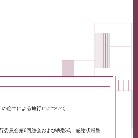
川）の崩土による通行止について
実行委員会第6回総会および表彰式、感謝状贈呈