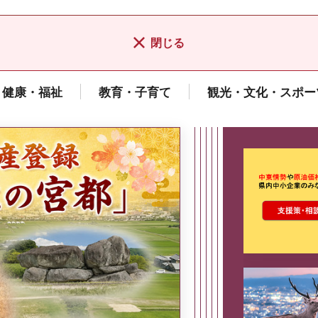
閉じる
健康・福祉
教育・子育て
観光・文化・スポー
ここから最
県広報誌「県民だより奈良」
2026年8月号