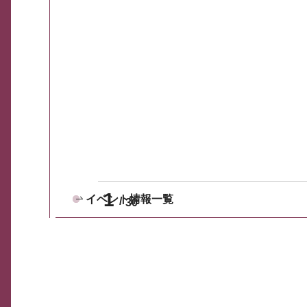
1
イベント情報一覧
30