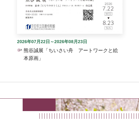
2026年07月22日～2026年08月23日
熊谷誠展「ちいさい舟 アートワークと絵
本原画」