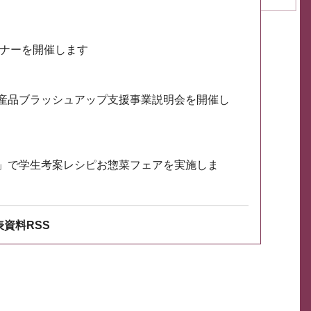
ミナーを開催します
産品ブラッシュアップ支援事業説明会を開催し
」で学生考案レシピお惣菜フェアを実施しま
資料RSS