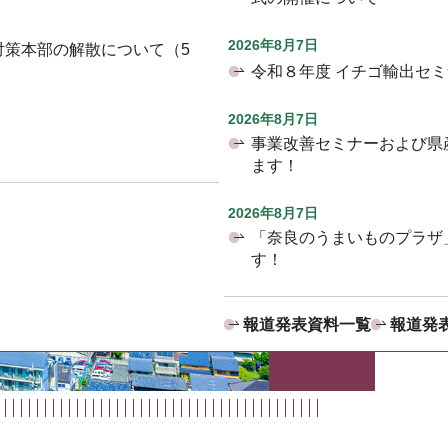
2026年8月7日
対策本部の解散について（5
令和８年度 イチゴ輸出セ
2026年8月7日
事業改善セミナーおよび県
ます！
2026年8月7日
「奈良のうまいものプラザ
す！
報道発表資料一覧
報道発表