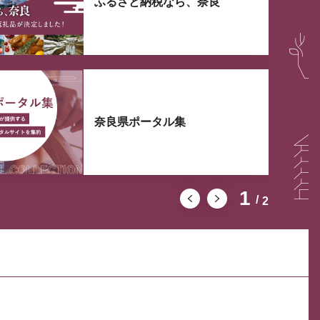
ふるさと納税なら、奈良
奈良県ポータル集
1
2